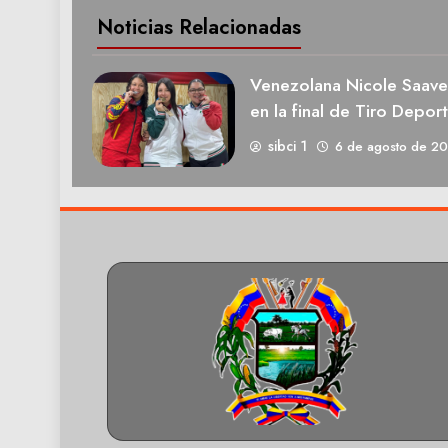
Noticias Relacionadas
Venezolana Nicole Saave
en la final de Tiro Deport
sibci 1
6 de agosto de 2