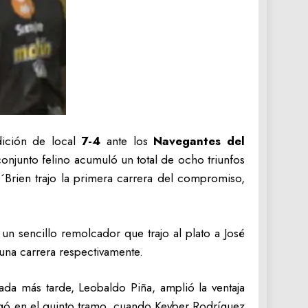
ición de local
7-4
ante los
Navegantes del
onjunto felino acumuló un total de ocho triunfos
´Brien trajo la primera carrera del compromiso,
 un sencillo remolcador que trajo al plato a José
 una carrera respectivamente.
ada más tarde, Leobaldo Piña, amplió la ventaja
llegó en el quinto tramo, cuando Keyber Rodríguez