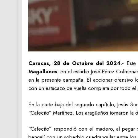
Caracas, 28 de Octubre del 2024.-
Este 
Magallanes
, en el estadio José Pérez Colmena
en la presente campaña. El accionar ofensivo l
con un estacazo de vuelta completa por todo el j
En la parte baja del segundo capítulo, Jesús Suc
“Cafecito” Martínez. Los aragüeños tomaron la del
“Cafecito” respondió con el madero, al pegar s
bengalí con un soberbio cuadrangular entre los j