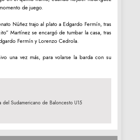
e momento de juego.
Renato Núñez trajo al plato a Edgardo Fermín, tras
cito” Martínez se encargó de tumbar la casa, tras
 Edgardo Fermín y Lorenzo Cedrola.
sivo una vez más, para volarse la barda con su
 del Sudamericano de Baloncesto U15