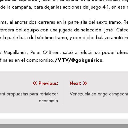
 de la campaña, para dejar las acciones de juego 4-1, en es
ma, al anotar dos carreras en la parte alta del sexto tramo. 
a tercera del equipo con una jugada de selección. José “Cafe
n la parte baja del séptimo tramo, y con dicho batazo anotó
de Magallanes, Peter O´Brien, sacó a relucir su poder ofen
s finales en el compromiso
./VTV/@gobguárico.
Previous:
Next:
rá propuestas para fortalecer
Venezuela se erige campeona
economía