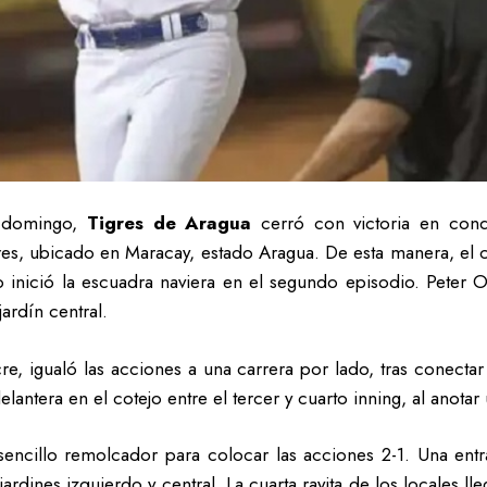
domingo,
Tigres de Aragua
cerró con victoria en cond
res, ubicado en Maracay, estado Aragua. De esta manera, el c
o inició la escuadra naviera en el segundo episodio. Peter O
ardín central.
re, igualó las acciones a una carrera por lado, tras conectar
antera en el cotejo entre el tercer y cuarto inning, al anotar
encillo remolcador para colocar las acciones 2-1. Una entr
ardines izquierdo y central. La cuarta rayita de los locales 