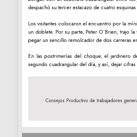
despachó su tercer estacazo de cuatro esquinas
Los visitantes colocaron el encuentro por la míni
un doblete. Por su parte, Peter O´Brien, trajo l
pegar un sencillo remolcador de dos carreras e
En las postrimerías del choque, el jardinero 
segundo cuadrangular del día, y así, dejar cifra
Navegación
de
Consejos Productivo de trabajadores genera
entradas