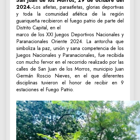
San Juan de los Morros, 29 de octubre del
2024.-
Los atletas, paraatletas, glorias deportivas
y toda la comunidad atlética de la región
guariqueña recibieron el fuego patrio de parte del
Distrito Capital, en el
marco de los XXI Juegos Deportivos Nacionales y
Paranacionales Oriente 2024. La antorcha que
simboliza la paz, unión y sana competencia de los
Juegos Nacionales y Paranacionales, fue recibida
con mucho fervor en el recorrido realizado por las
calles de San Juan de los Morros, municipio Juan
Germán Roscio Nieves, en el que diferentes
disciplinas tuvieron el honor de recibir en 9
estaciones el Fuego Patrio.