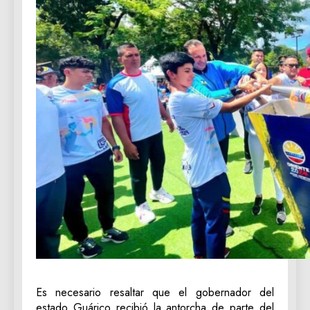
Es necesario resaltar que el gobernador del
estado Guárico recibió la antorcha de parte del