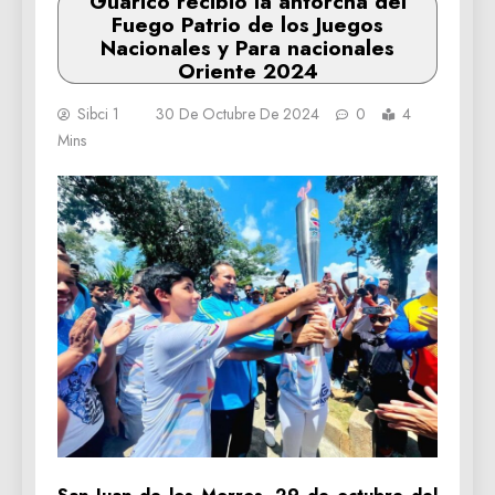
Guárico recibió la antorcha del
Fuego Patrio de los Juegos
Nacionales y Para nacionales
Oriente 2024
Sibci 1
30 De Octubre De 2024
0
4
Mins