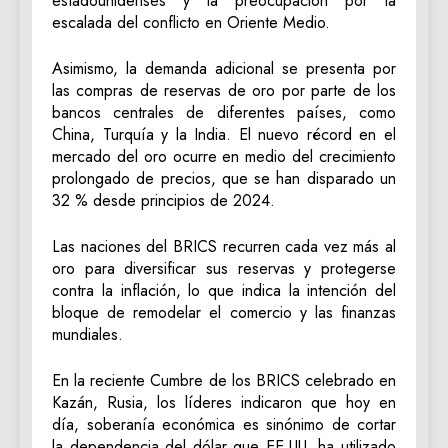
estadounidenses y la preocupación por la
escalada del conflicto en Oriente Medio.
Asimismo, la demanda adicional se presenta por
las compras de reservas de oro por parte de los
bancos centrales de diferentes países, como
China, Turquía y la India. El nuevo récord en el
mercado del oro ocurre en medio del crecimiento
prolongado de precios, que se han disparado un
32 % desde principios de 2024.
Las naciones del BRICS recurren cada vez más al
oro para diversificar sus reservas y protegerse
contra la inflación, lo que indica la intención del
bloque de remodelar el comercio y las finanzas
mundiales.
En la reciente Cumbre de los BRICS celebrado en
Kazán, Rusia, los líderes indicaron que hoy en
día, soberanía económica es sinónimo de cortar
la dependencia del dólar que EE.UU. ha utilizado