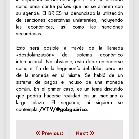
como arma contra países que no se alineen con
su agenda. El BRICS ha denunciado la utilización
de sanciones coercitivas unilaterales, incluyendo
las económicas, así como las sanciones
secundarias.
Esto será posible a través de la llamada
«desdolarización» del sistema económico
internacional. No obstante, esto debe entenderse
como el fin de la hegemonía del dólar, pero no
de la moneda en sí misma. Se habló de un
sistema de pagos e incluso de una moneda
común. En el primer caso, es un tema discutido
que podría hacerse realidad en un mediano o
largo plazo. El segundo, ni siquiera se
contempla.
/VTV/@gobguárico.
Navegación
Previous:
Next: