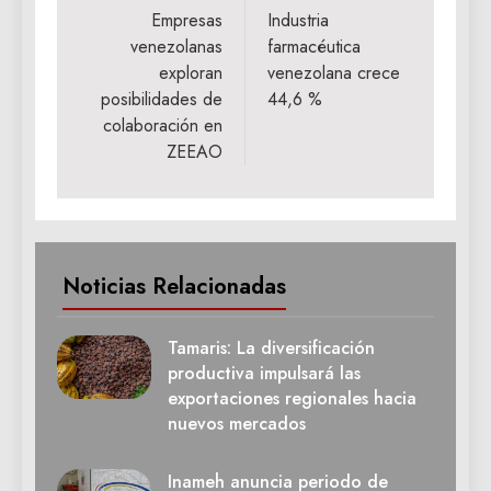
de
Empresas
Industria
venezolanas
farmacéutica
entradas
exploran
venezolana crece
posibilidades de
44,6 %
colaboración en
ZEEAO
Noticias Relacionadas
Tamaris: La diversificación
productiva impulsará las
exportaciones regionales hacia
nuevos mercados
Inameh anuncia periodo de