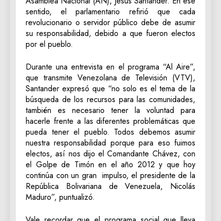
Asamblea Nacional (AN), Jesús Santander. En ese
sentido, el parlamentario refirió que cada
revolucionario o servidor público debe de asumir
su responsabilidad, debido a que fueron electos
por el pueblo.
Durante una entrevista en el programa “Al Aire”,
que transmite Venezolana de Televisión (VTV),
Santander expresó que “no solo es el tema de la
búsqueda de los recursos para las comunidades,
también es necesario tener la voluntad para
hacerle frente a las diferentes problemáticas que
pueda tener el pueblo. Todos debemos asumir
nuestra responsabilidad porque para eso fuimos
electos, así nos dijo el Comandante Chávez, con
el Golpe de Timón en el año 2012 y que hoy
continúa con un gran impulso, el presidente de la
República Bolivariana de Venezuela, Nicolás
Maduro”, puntualizó.
Vale recordar que el programa social que lleva