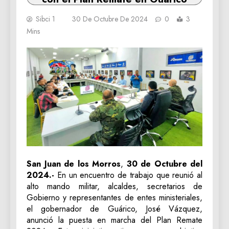
Sibci 1
30 De Octubre De 2024
0
3
Mins
San Juan de los Morros
,
30 de Octubre del
2024.-
En un encuentro de trabajo que reunió al
alto mando militar, alcaldes, secretarios de
Gobierno y representantes de entes ministeriales,
el gobernador de Guárico, José Vázquez,
anunció la puesta en marcha del Plan Remate