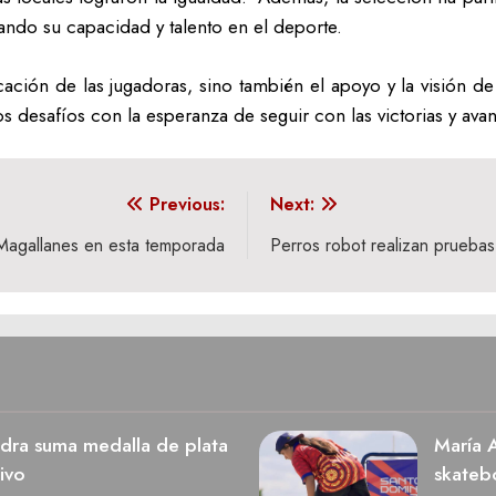
rando su capacidad y talento en el deporte.
ación de las jugadoras, sino también el apoyo y la visión de 
s desafíos con la esperanza de seguir con las victorias y ava
Previous:
Next:
 Magallanes en esta temporada
Perros robot realizan pruebas
dra suma medalla de plata
María A
ivo
skateb