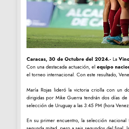
Caracas, 30 de Octubre del 2024.-
La
Vino
Con una destacada actuación, el
equipo nacion
el torneo internacional. Con este resultado, Ven
María Rojas lideró la victoria criolla con un 
dirigidas por Mike Guerra tendrán dos días de
selección de Uruguay a las 3:45 PM (hora Venez
En su primer encuentro, la selección nacional
segunda mitad, pero a seis segundos del final, 