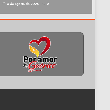
1
6 de agosto de 2026
0