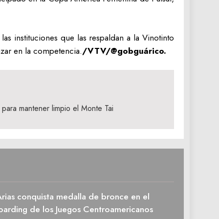
las instituciones que las respaldan a la Vinotinto
nzar en la competencia.
/VTV/@gobguárico.
 para mantener limpio el Monte Tai
rias conquista medalla de bronce en el
oarding de los Juegos Centroamericanos