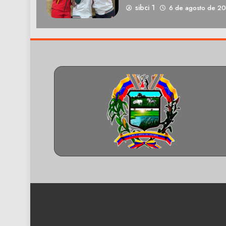
sibci 1
6 de agosto de 2