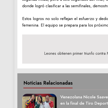
donde logró clasificar a las semifinales, demost
Estos logros no solo reflejan el esfuerzo y dedic
femenina. El equipo se prepara para los próximo
Navegación
de
Leones obtienen primer triunfo contra
entradas
Noticias Relacionadas
Venezolana Nicole Saave
en la final de Tiro Deport