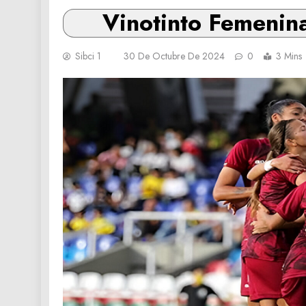
Vinotinto Femenin
Sibci 1
30 De Octubre De 2024
0
3 Mins