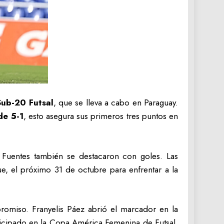
ub-20 Futsal
, que se lleva a cabo en Paraguay.
de 5-1
, esto asegura sus primeros tres puntos en
it Fuentes también se destacaron con goles. Las
, el próximo 31 de octubre para enfrentar a la
romiso. Franyelis Páez abrió el marcador en la
rticipado en la Copa América Femenina de Futsal,