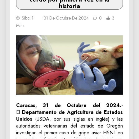
historia
Sibci 1
31 De Octubre De 2024
0
3
Mins
Caracas, 31 de Octubre del 2024.-
El
Departamento de Agricultura de
Estados
Unidos
(USDA, por sus siglas en inglés) y las
autoridades veterinarias del estado de Oregón
investigan el primer caso de gripe aviar H5N1 en