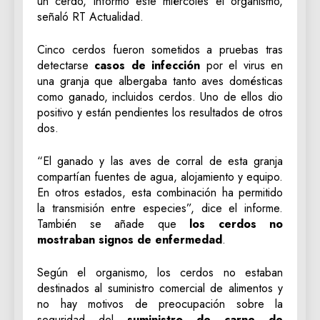
un cerdo, informó este miércoles el organismo,
señaló RT Actualidad.
Cinco cerdos fueron sometidos a pruebas tras
detectarse
casos de infección
por el virus en
una granja que albergaba tanto aves domésticas
como ganado, incluidos cerdos. Uno de ellos dio
positivo y están pendientes los resultados de otros
dos.
“El ganado y las aves de corral de esta granja
compartían fuentes de agua, alojamiento y equipo.
En otros estados, esta combinación ha permitido
la transmisión entre especies”, dice el informe.
También se añade que
los cerdos no
mostraban signos de enfermedad
.
Según el organismo, los cerdos no estaban
destinados al suministro comercial de alimentos y
no hay motivos de preocupación sobre la
seguridad del
suministro de carne de