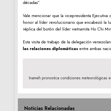
décadas”.
Vale mencionar que la vicepresidenta Ejecutiva 
honor al líder revolucionario que encabezó la lu
réplica del botón del líder vietnamita Ho Chi Min
Esta visita de trabajo de la delegación venezola
las relaciones diplomáticas
entre ambas nacio
Navegación
de
Inameh pronostica condiciones meteorológicas es
entradas
Noticias Relacionadas