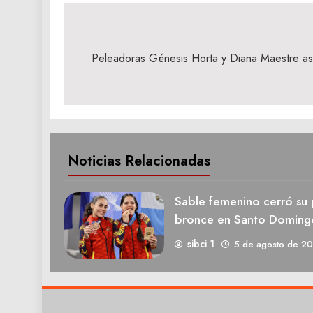
Navegación
de
Peleadoras Génesis Horta y Diana Maestre as
entradas
Noticias Relacionadas
Sable femenino cerró su 
bronce en Santo Doming
sibci 1
5 de agosto de 2