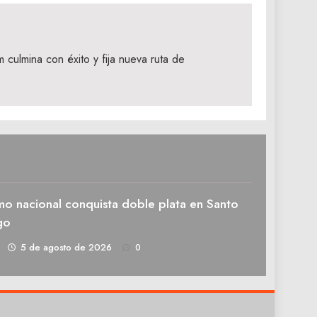
culmina con éxito y fija nueva ruta de
mo nacional conquista doble plata en Santo
go
1
5 de agosto de 2026
0