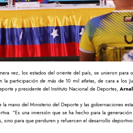
era vez, los estados del oriente del país, se unieron para o
n la participación de más de 10 mil atletas, de cara a los 
eporte y presidente del Instituto Nacional de Deportes,
Arna
la mano del Ministerio del Deporte y las gobernaciones esta
ortiva. “Es una inversión que se ha hecho para la generación 
s, sino para que perduren y refuercen el desarrollo deportivo