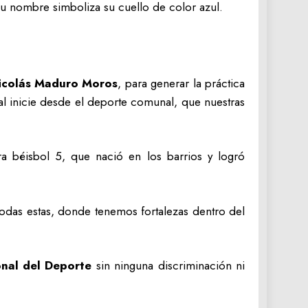
su nombre simboliza su cuello de color azul.
icolás Maduro Moros
, para generar la práctica
l inicie desde el deporte comunal, que nuestras
a béisbol 5, que nació en los barrios y logró
 todas estas, donde tenemos fortalezas dentro del
onal del Deporte
sin ninguna discriminación ni