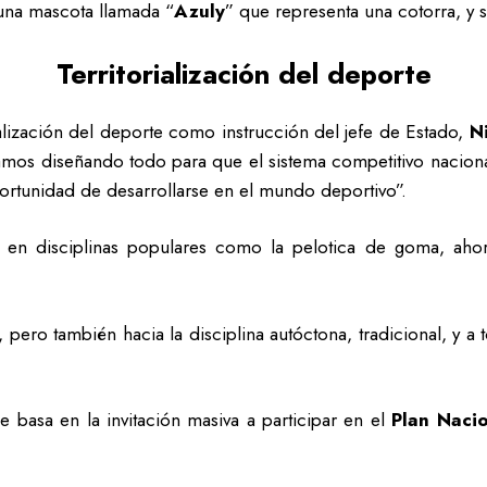
una mascota llamada “
Azuly
” que representa una cotorra, y 
Territorialización del deporte
rialización del deporte como instrucción del jefe de Estado,
N
amos diseñando todo para que el sistema competitivo naciona
ortunidad de desarrollarse en el mundo deportivo”.
 en disciplinas populares como la pelotica de goma, ahor
 pero también hacia la disciplina autóctona, tradicional, y a
 basa en la invitación masiva a participar en el
Plan Naci