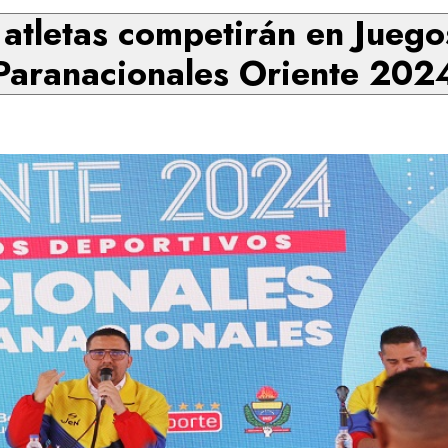
 atletas competirán en Juego
Paranacionales Oriente 202