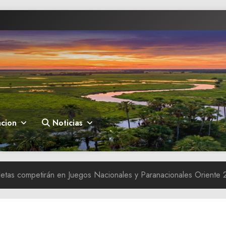
cion
Noticias
tletas competirán en Juegos Nacionales y Paranacionales Oriente