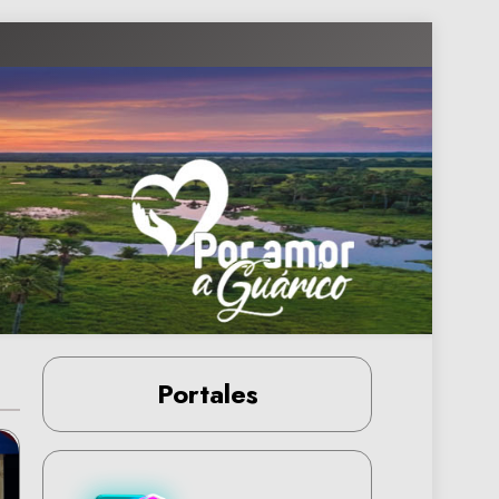
Portales