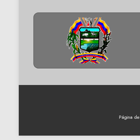
Página de