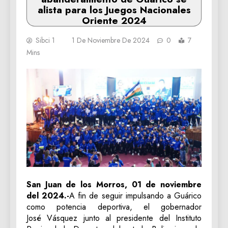
alista para los Juegos Nacionales
Oriente 2024
Sibci 1
1 De Noviembre De 2024
0
7
Mins
San Juan de los Morros, 01 de noviembre
del 2024.-
A fin de seguir impulsando a Guárico
como potencia deportiva, el gobernador
José Vásquez junto al presidente del Instituto