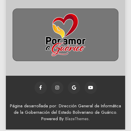
Página desarrollada por: Dirección General de Informática
de la Gobernación del Estado Bolivariano de Guárico.
Powered By
.
BlazeThemes