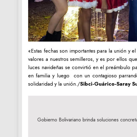
«Estas fechas son importantes para la unión y 
valores a nuestros semilleros, y es por ellos 
luces navideñas se convirtió en el preámbulo par
en familia y luego con un contagioso parrandón
solidaridad y la unión./
Sibci-Guárico-Saray 
Navegación
de
Gobierno Bolivariano brinda soluciones concret
entradas