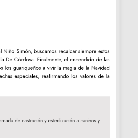
nal Niño Simón, buscamos recalcar siempre estos
ola De Córdova. Finalmente, el encendido de las
os los guariqueños a vivir la magia de la Navidad
echas especiales, reafirmando los valores de la
ornada de castración y esterilización a caninos y