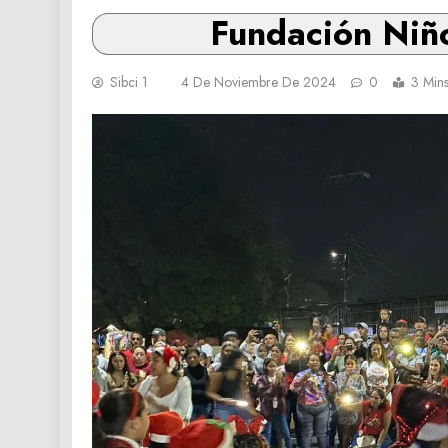
Fundación Niño
Sibci 1
4 De Noviembre De 2024
0
3 Min