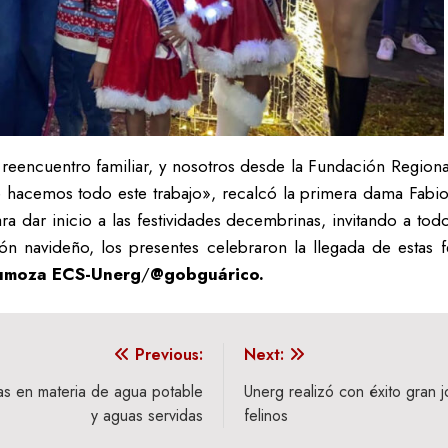
el reencuentro familiar, y nosotros desde la Fundación Regio
que hacemos todo este trabajo», recalcó la primera dama Fabi
a dar inicio a las festividades decembrinas, invitando a tod
 navideño, los presentes celebraron la llegada de estas f
Sumoza ECS-Unerg
/
@gobguárico.
Previous:
Next:
as en materia de agua potable
Unerg realizó con éxito gran j
y aguas servidas
felinos