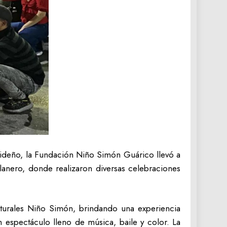
videño, la Fundación Niño Simón Guárico llevó a
lanero, donde realizaron diversas celebraciones
turales Niño Simón, brindando una experiencia
un espectáculo lleno de música, baile y color. La