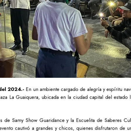
del 2024.-
En un ambiente cargado de alegría y espíritu na
laza La Guaiquera, ubicada en la ciudad capital del estado l
es de Samy Show Guaridance y la Escuelita de Saberes Cul
l evento cautivó a grandes y chicos, quienes disfrutaron de 