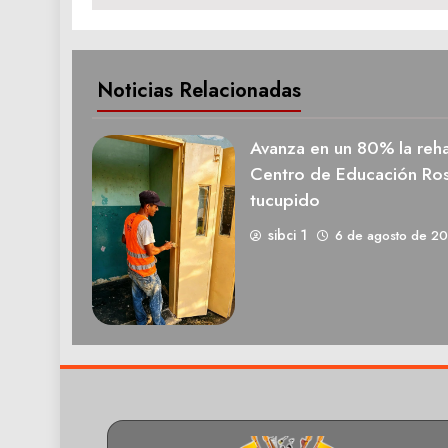
Noticias Relacionadas
Avanza en un 80% la rehab
Centro de Educación Ros
tucupido
sibci 1
6 de agosto de 2