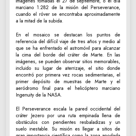
imágenes tomadas el 27 de septiembre, o el día
marciano 1.282 de la misión del Perseverance,
cuando el róver se encontraba aproximadamente
a la mitad de la subida.
En el mosaico se destacan los puntos de
referencia del difícil viaje de tres años y medio al
que se ha enfrentado el astromóvil para alcanzar
la cima del borde del cráter de Marte. En las
imágenes, se pueden observar sitios memorables,
incluido su lugar de aterrizaje, el sitio donde
encontró por primera vez rocas sedimentarias, el
primer depósito de muestras de Marte y el
aeródromo final para el helicóptero marciano
Ingenuity de la NASA.
El Perseverance escala la pared occidental del
cráter Jezero por una ruta empinada llena de
obstáculos con pendientes resbaladizas y un
suelo inestable. Su misión es llegar a sitios de
gran importancia científica como la zona apodada