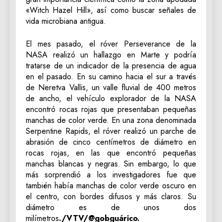
«Witch Hazel Hill», así como buscar señales de
vida microbiana antigua.
El mes pasado, el róver Perseverance de la
NASA realizó un hallazgo en Marte y podría
tratarse de un indicador de la presencia de agua
en el pasado. En su camino hacia el sur a través
de Neretva Vallis, un valle fluvial de 400 metros
de ancho, el vehículo explorador de la NASA
encontró rocas rojas que presentaban pequeñas
manchas de color verde. En una zona denominada
Serpentine Rapids, el róver realizó un parche de
abrasión de cinco centímetros de diámetro en
rocas rojas, en las que encontró pequeñas
manchas blancas y negras. Sin embargo, lo que
más sorprendió a los investigadores fue que
también había manchas de color verde oscuro en
el centro, con bordes difusos y más claros. Su
diámetro es de unos dos
milímetros
./VTV/@gobguárico.