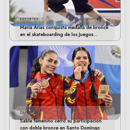
DEPORTES
María Arias conquista medalla de bronce
en el skateboarding de los Juegos
Centroamericanos
DEPORTES
Sable femenino cerró su participación
con doble bronce en Santo Domingo