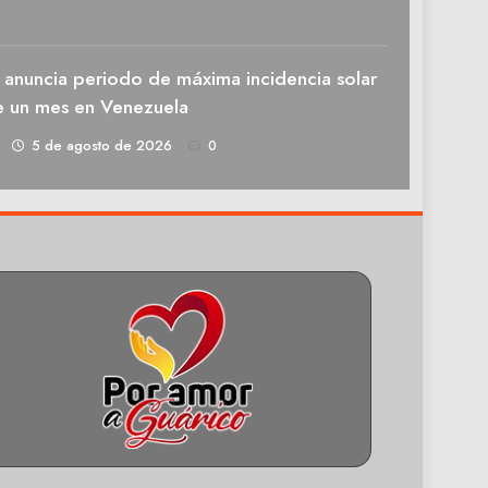
 anuncia periodo de máxima incidencia solar
e un mes en Venezuela
1
5 de agosto de 2026
0