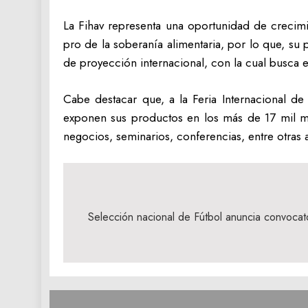
La Fihav representa una oportunidad de crecimie
pro de la soberanía alimentaria, por lo que, su p
de proyección internacional, con la cual busca es
Cabe destacar que, a la Feria Internacional d
exponen sus productos en los más de 17 mil m
negocios, seminarios, conferencias, entre otras 
Navegación
de
Selección nacional de Fútbol anuncia convocato
entradas