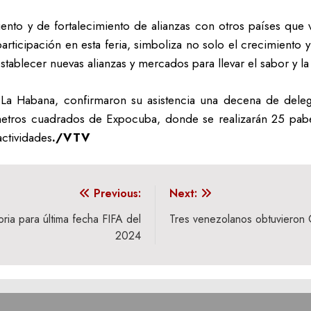
nto y de fortalecimiento de alianzas con otros países que va
articipación en esta feria, simboliza no solo el crecimiento 
tablecer nuevas alianzas y mercados para llevar el sabor y la
e La Habana, confirmaron su asistencia una decena de del
etros cuadrados de Expocuba, donde se realizarán 25 pabe
actividades
./VTV
Previous:
Next:
ria para última fecha FIFA del
Tres venezolanos obtuvieron
2024