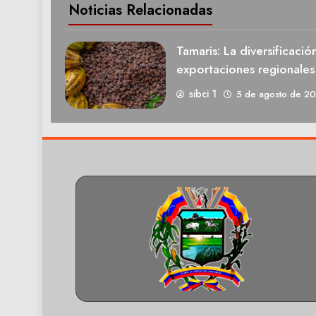
Noticias Relacionadas
Tamaris: La diversificació
exportaciones regionale
sibci 1
5 de agosto de 2