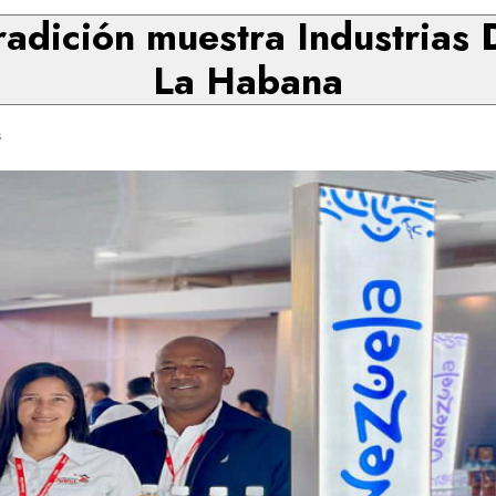
radición muestra Industrias 
La Habana
s