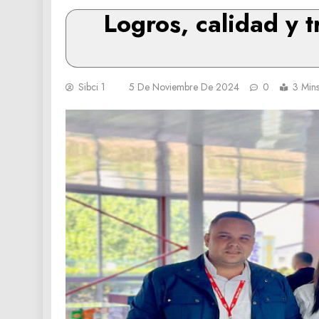
Logros, calidad y t
Sibci 1
5 De Noviembre De 2024
0
3 Min