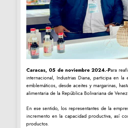
Caracas, 05 de noviembre 2024.-P
ara rea
internacional, Industrias Diana, participa en 
emblemáticos, desde aceites y margarinas, hasta
alimentaria de la República Bolivariana de Venez
En ese sentido, los representantes de la empre
incremento en la capacidad productiva, así c
productos.