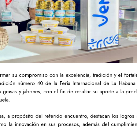
firmar su compromiso con la excelencia, tradición y el fort
la edición número 40 de la Feria Internacional de La Haba
 grasas y jabones, con el fin de resaltar su aporte a la prod
uela.
sa, a propósito del referido encuentro, destacan los logros 
omo la innovación en sus procesos, además del cumplimient