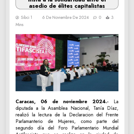
asedio de élites capitalistas
Sibci 1
6 De Noviembre De 2024
0
3
Mins
Caracas, 06 de noviembre 2024.-
La
diputada a la Asamblea Nacional, Tanía Díaz,
realizó la lectura de la Declaracion del Frente
Parlamanterio de Mujeres, como parte del
segundo día del Foro Parlamentario Mundial