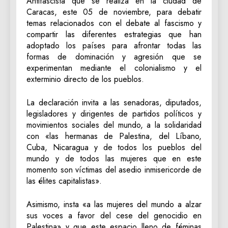
Antifascista que se realiza en la ciudad de
Caracas, este 05 de noviembre, para debatir
temas relacionados con el debate al fascismo y
compartir las diferentes estrategias que han
adoptado los países para afrontar todas las
formas de dominación y agresión que se
experimentan mediante el colonialismo y el
exterminio directo de los pueblos.
La declaración invita a las senadoras, diputados,
legisladores y dirigentes de partidos políticos y
movimientos sociales del mundo, a la solidaridad
con «las hermanas de Palestina, del Líbano,
Cuba, Nicaragua y de todos los pueblos del
mundo y de todos las mujeres que en este
momento son víctimas del asedio inmisericorde de
las élites capitalistas».
Asimismo, insta «a las mujeres del mundo a alzar
sus voces a favor del cese del genocidio en
Palestina» y que este espacio lleno de féminas