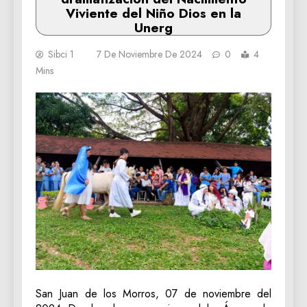
Viviente del Niño Dios en la
Unerg
Sibci 1
7 De Noviembre De 2024
0
4
Mins
San Juan de los Morros, 07 de noviembre del