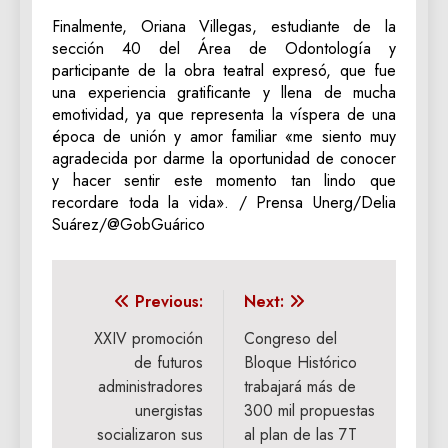
Finalmente, Oriana Villegas, estudiante de la
sección 40 del Área de Odontología y
participante de la obra teatral expresó, que fue
una experiencia gratificante y llena de mucha
emotividad, ya que representa la víspera de una
época de unión y amor familiar «me siento muy
agradecida por darme la oportunidad de conocer
y hacer sentir este momento tan lindo que
recordare toda la vida». / Prensa Unerg/Delia
Suárez/@GobGuárico
Navegación
Previous:
Next:
de
XXIV promoción
Congreso del
de futuros
Bloque Histórico
entradas
administradores
trabajará más de
unergistas
300 mil propuestas
socializaron sus
al plan de las 7T