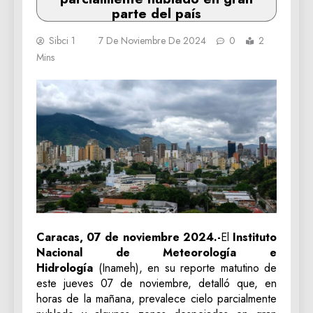
parte del país
Sibci 1
7 De Noviembre De 2024
0
2
Mins
Caracas, 07 de noviembre 2024.-
El
Instituto
Nacional de Meteorología e
Hidrología
(Inameh), en su reporte matutino de
este jueves 07 de noviembre, detalló que, en
horas de la mañana, prevalece cielo parcialmente