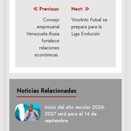
Navegación
Previous:
Next:
de
Consejo
Vinotinto Futsal se
empresarial
prepara para la
entradas
Venezuela-Rusia
Liga Evolución
fortalece
relaciones
económicas.
Noticias Relacionadas
Inicio del año escolar 2026-
2027 será para el 14 de
septiembre