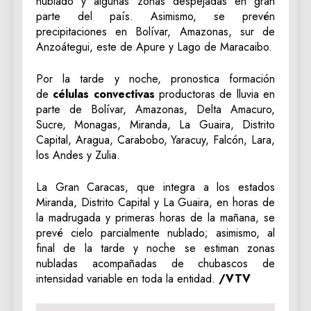
nublado y algunas zonas despejadas en gran
parte del país. Asimismo, se prevén
precipitaciones en Bolívar, Amazonas, sur de
Anzoátegui, este de Apure y Lago de Maracaibo.
Por la tarde y noche, pronostica formación
de
células convectivas
productoras de lluvia en
parte de Bolívar, Amazonas, Delta Amacuro,
Sucre, Monagas, Miranda, La Guaira, Distrito
Capital, Aragua, Carabobo, Yaracuy, Falcón, Lara,
los Andes y Zulia.
La Gran Caracas, que integra a los estados
Miranda, Distrito Capital y La Guaira, en horas de
la madrugada y primeras horas de la mañana, se
prevé cielo parcialmente nublado; asimismo, al
final de la tarde y noche se estiman zonas
nubladas acompañadas de chubascos de
intensidad variable en toda la entidad.
/VTV