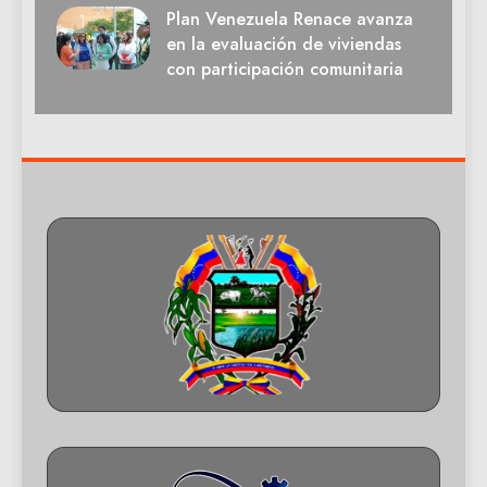
Plan Venezuela Renace avanza
en la evaluación de viviendas
con participación comunitaria