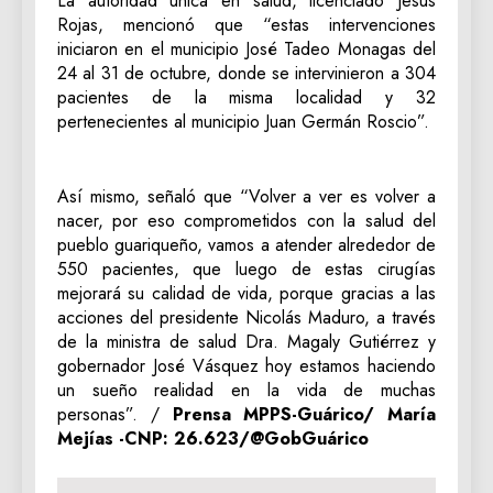
La autoridad única en salud, licenciado Jesús
Rojas, mencionó que “estas intervenciones
iniciaron en el municipio José Tadeo Monagas del
24 al 31 de octubre, donde se intervinieron a 304
pacientes de la misma localidad y 32
pertenecientes al municipio Juan Germán Roscio”.
Así mismo, señaló que “Volver a ver es volver a
nacer, por eso comprometidos con la salud del
pueblo guariqueño, vamos a atender alrededor de
550 pacientes, que luego de estas cirugías
mejorará su calidad de vida, porque gracias a las
acciones del presidente Nicolás Maduro, a través
de la ministra de salud Dra. Magaly Gutiérrez y
gobernador José Vásquez hoy estamos haciendo
un sueño realidad en la vida de muchas
personas”. /
Prensa MPPS-Guárico/ María
Mejías -CNP: 26.623/@GobGuárico