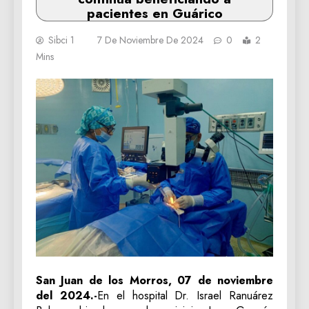
pacientes en Guárico
Sibci 1
7 De Noviembre De 2024
0
2
Mins
San Juan de los Morros, 07 de noviembre
del 2024.-
En el hospital Dr. Israel Ranuárez