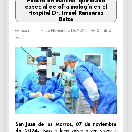
Puesto en marcha quirófano
especial de oftalmología en el
Hospital Dr. Israel Ranuárez
Balza
Sibci 1
7 De Noviembre De 2024
0
5
Mins
San Juan de los Morros, 07 de noviembre
del 2024.-
Bajo el lema volver a ver, volver a