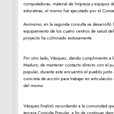
computadoras, material de limpieza y equipos dep
educativas, el mismo fue ejecutado por el Cons
Asimismo, en la segunda consulta se desarrolló 
equipamiento de los cuatro centros de salud del
proyecto ha culminado exitosamente.
Por otro lado, Vásquez, dando cumplimiento a la
Maduro, de mantener contacto directo con el pu
popular, durante este encuentro el pueblo junt
concreta de acción para trabajar en articulación 
del mismo.
Vásquez finalizó recordando a la comunidad que
tercera Consulta Popular, a fin de continuar dan