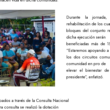
ue hacen vida en dicha comunidad.
Durante la jornada
rehabilitación de los cu
bloques del conjunto r
dicha ejecución serán
beneficiadas más de 15
“Estaremos apoyando a
los dos circuitos comu
comunidad en pro de
elevar el bienestar d
presidente”, enfatizó.
bados a través de la Consulta Nacional
ra consulta se realizó la dotación