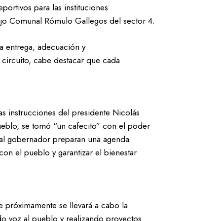
ortivos para las instituciones
ejo Comunal Rómulo Gallegos del sector 4.
la entrega, adecuación y
 circuito, cabe destacar que cada
s instrucciones del presidente Nicolás
eblo, se tomó “un cafecito” con el poder
o al gobernador preparan una agenda
con el pueblo y garantizar el bienestar
 próximamente se llevará a cabo la
do voz al pueblo y realizando proyectos