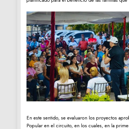
planificado para el beneficio de las familias q
En este sentido, se evaluaron los proyectos apro
Popular en el circuito, en los cuales, en la prime