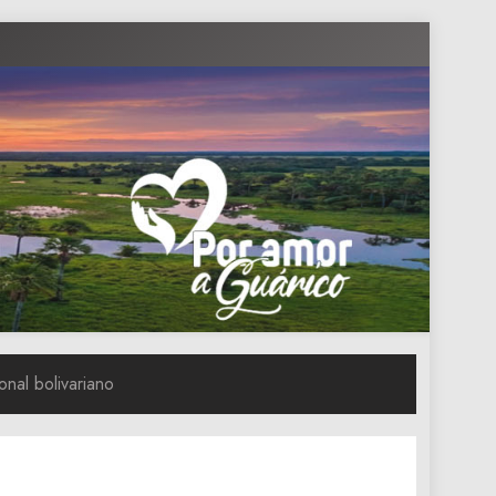
nal bolivariano