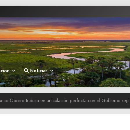
cion
Noticias
co Obrero trabaja en articulación perfecta con el Gobierno regio