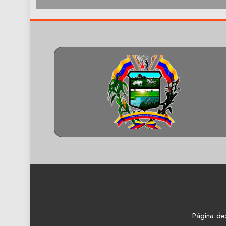
Página de