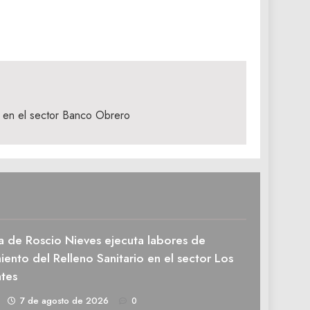
a en el sector Banco Obrero
a de Roscio Nieves ejecuta labores de
ento del Relleno Sanitario en el sector Los
tes
1
7 de agosto de 2026
0