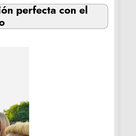
ón perfecta con el
o