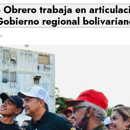
brero trabaja en articulaci
Gobierno regional bolivarian
ns