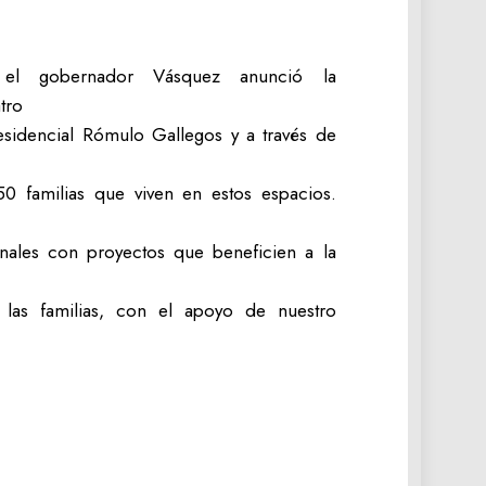
, el gobernador Vásquez anunció la
atro
esidencial Rómulo Gallegos y a través de
0 familias que viven en estos espacios.
nales con proyectos que beneficien a la
e las familias, con el apoyo de nuestro