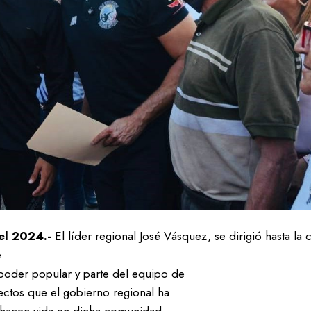
el 2024.-
El líder regional José Vásquez, se dirigió hasta 
e
 poder popular y parte del equipo de
ectos que el gobierno regional ha