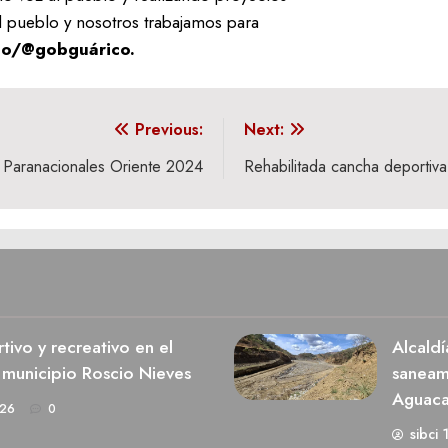
l pueblo y nosotros trabajamos para
co/@gobguárico.
Previous:
Next:
 Paranacionales Oriente 2024
Rehabilitada cancha deportiv
ivo y recreativo en el
Alcaldí
 municipio Roscio Nieves
saneami
Aguaca
026
0
sibci 