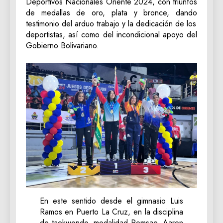
Deportivos Nacionales Oriente 2024, con triunfos
de medallas de oro, plata y bronce, dando
testimonio del arduo trabajo y la dedicación de los
deportistas, así como del incondicional apoyo del
Gobierno Bolivariano.
En este sentido desde el gimnasio Luis
Ramos en Puerto La Cruz, en la disciplina
de taekwondo, modalidad Pomsae, Aaron