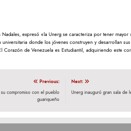
is Nadales, expresó «la Unerg se caracteriza por tener mayor m
universitaria donde los jóvenes construyen y desarrollan sus 
Corazón de Venezuela es Estudiantil, adquiriendo este com
Previous:
Next:
 su compromiso con el pueblo
Unerg inauguró gran sala de 
guariqueño