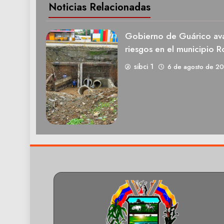
Noticias Relacionadas
Gobierno de Guárico ava
riesgos en el municipio R
sibci 1
6 de agosto de 2