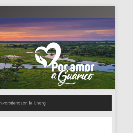
iversitariosen la Unerg