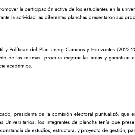
omover la participación activa de los estudiantes en la univ
nte la actividad las diferentes planchas presentaron sus prop
antil y Política» del Plan Unerg Caminos y Horizontes (2023-
nto de las mismas, procura mejorar las áreas y garantizar el
ncia académica.
ado, presidenta de la comisión electoral puntualizó, que en
les Universitarios, los integrantes de plancha tenía que pre
 constancia de estudios, estructura, y proyecto de gestión, pa