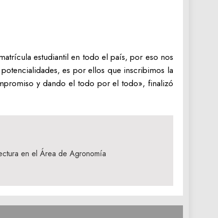
atrícula estudiantil en todo el país, por eso nos
potencialidades, es por ellos que inscribimos la
promiso y dando el todo por el todo», finalizó
lectura en el Área de Agronomía