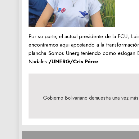
Por su parte, el actual presidente de la FCU, Lu
encontramos aqui apostando a la transformación 
plancha Somos Unerg teniendo como eslogan El 
Nadales.
/UNERG/Cris Pérez
Navegación
de
Gobierno Bolivariano demuestra una vez más
entradas