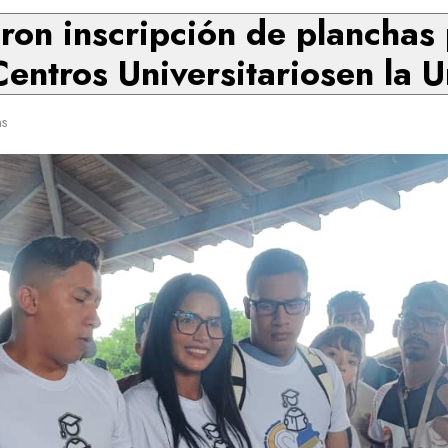
aron inscripción de planchas 
Centros Universitariosen la 
ns