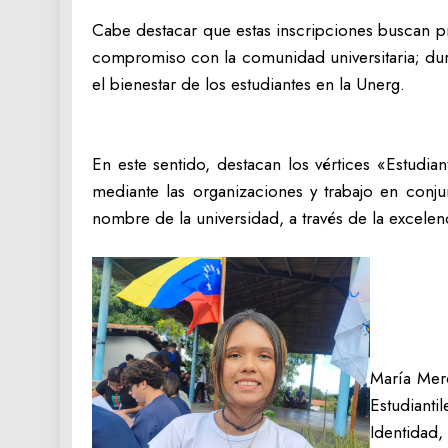
Cabe destacar que estas inscripciones buscan pr
compromiso con la comunidad universitaria; dura
el bienestar de los estudiantes en la Unerg.
En este sentido, destacan los vértices «Estudi
mediante las organizaciones y trabajo en conju
nombre de la universidad, a través de la excele
María Merc
Estudianti
Identidad,