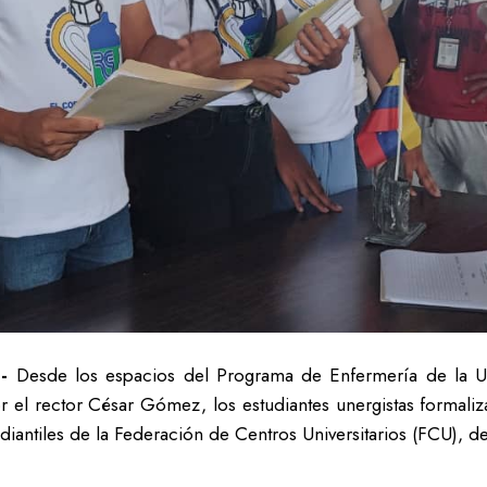
.-
Desde los espacios del Programa de Enfermería de la Un
 el rector César Gómez, los estudiantes unergistas formaliza
udiantiles de la Federación de Centros Universitarios (FCU), de