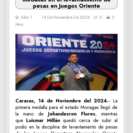
pesas en Juegos Oriente
Sibci 1
14 De Noviembre De 2024
0
2
Mins
Caracas, 14 de Noviembre del 2024.-
La
primera medalla para el estado Monagas llegó de
la mano de
Johandesron Flores
, mientras
que
Luismar Millán
quedó cerca de subir al
podio en la disciplina de levantamiento de pesas