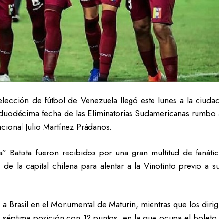
lección de fútbol de Venezuela llegó este lunes a la ciudad
a duodécima fecha de las Eliminatorias Sudamericanas rumbo
cional Julio Martínez Prádanos.
” Batista fueron recibidos por una gran multitud de fanáti
de la capital chilena para alentar a la Vinotinto previo a 
 a Brasil en el Monumental de Maturín, mientras que los diri
a séptima posición con 12 puntos, en la que ocupa el boleto a