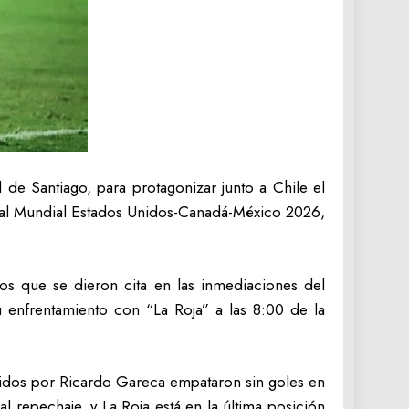
 de Santiago, para protagonizar junto a Chile el
 al Mundial Estados Unidos-Canadá-México 2026,
cos que se dieron cita en las inmediaciones del
su enfrentamiento con “La Roja” a las 8:00 de la
gidos por Ricardo Gareca empataron sin goles en
l repechaje, y La Roja está en la última posición