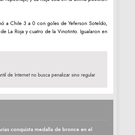
nó a Chile 3 a 0 con goles de Yeferson Soteldo,
e La Roja y cuatro de la Vinotinto. Igualaron en
ntil de Internet no busca penalizar sino regular
rias conquista medalla de bronce en el