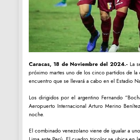
Caracas, 18 de Noviembre del 2024.-
La se
próximo martes uno de los cinco partidos de l
encuentro que se llevará a cabo en el Estadio Na
Los dirigidos por el argentino Fernando “Bocha
Aeropuerto Internacional Arturo Merino Benítez 
noche.
El combinado venezolano viene de igualar a uno
Lima ante Perú. El cuadro tricolor se ubica en l