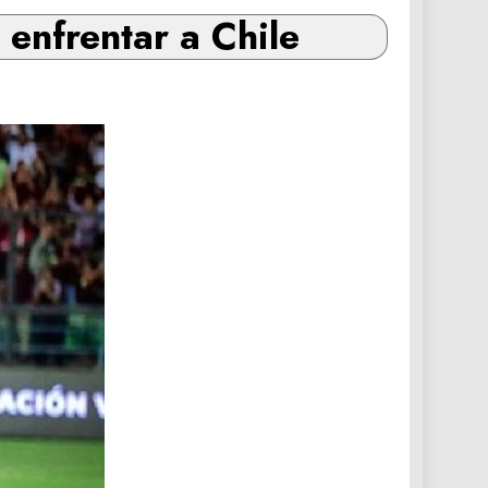
 enfrentar a Chile