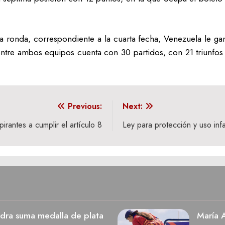
a ronda, correspondiente a la cuarta fecha, Venezuela le ga
tre ambos equipos cuenta con 30 partidos, con 21 triunfos d
Previous:
Next:
irantes a cumplir el artículo 8
Ley para protección y uso infa
dra suma medalla de plata
María A