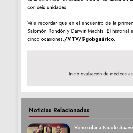
con seis unidades.
Vale recordar que en el encuentro de la primer
Salomón Rondón y Darwin Machís. El historial en
cinco ocasiones
./VTV/@gobguárico.
Navegación
de
Inició evaluación de médicos asp
entradas
Noticias Relacionadas
Venezolana Nicole Saave