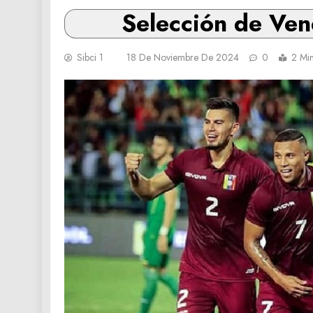
Selección de Vene
Sibci 1
18 De Noviembre De 2024
0
2 Mi