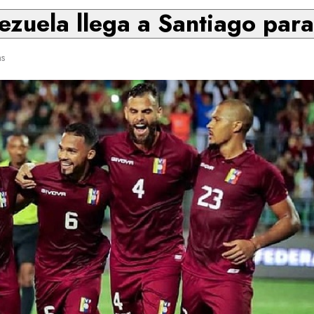
zuela llega a Santiago para
ns