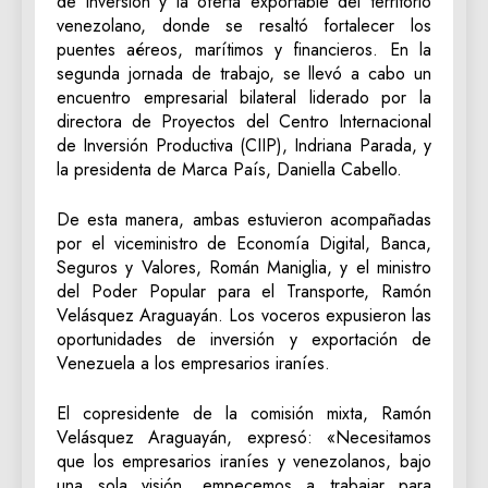
de inversión y la oferta exportable del territorio
venezolano, donde se resaltó fortalecer los
puentes aéreos, marítimos y financieros. En la
segunda jornada de trabajo, se llevó a cabo un
encuentro empresarial bilateral liderado por la
directora de Proyectos del Centro Internacional
de Inversión Productiva (CIIP), Indriana Parada, y
la presidenta de Marca País, Daniella Cabello.
De esta manera, ambas estuvieron acompañadas
por el viceministro de Economía Digital, Banca,
Seguros y Valores, Román Maniglia, y el ministro
del Poder Popular para el Transporte, Ramón
Velásquez Araguayán. Los voceros expusieron las
oportunidades de inversión y exportación de
Venezuela a los empresarios iraníes.
El copresidente de la comisión mixta, Ramón
Velásquez Araguayán, expresó: «Necesitamos
que los empresarios iraníes y venezolanos, bajo
una sola visión, empecemos a trabajar para