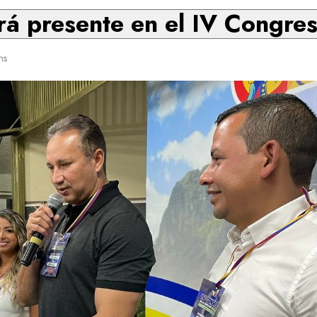
rá presente en el IV Congre
ns