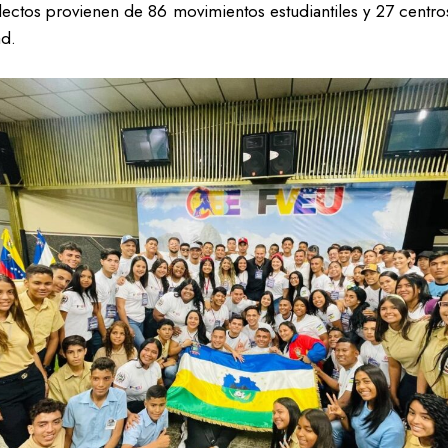
electos provienen de 86 movimientos estudiantiles y 27 centros
ad.