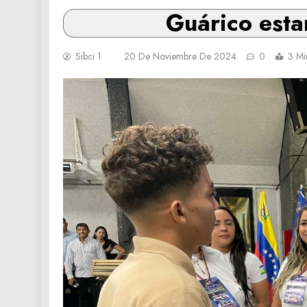
Guárico esta
Sibci 1
20 De Noviembre De 2024
0
3 Mi