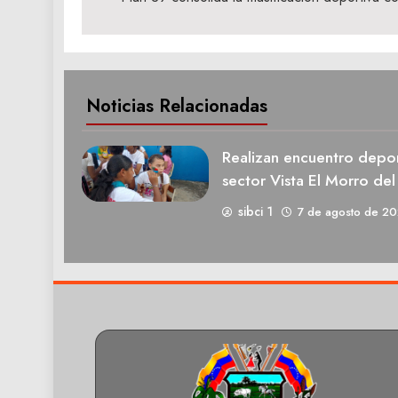
de
entradas
Noticias Relacionadas
Realizan encuentro deport
sector Vista El Morro del
sibci 1
7 de agosto de 2