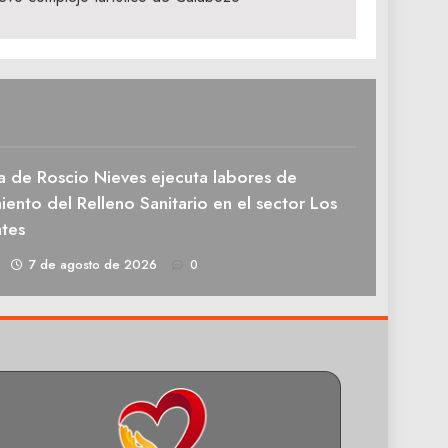
a de Roscio Nieves ejecuta labores de
ento del Relleno Sanitario en el sector Los
tes
1
7 de agosto de 2026
0