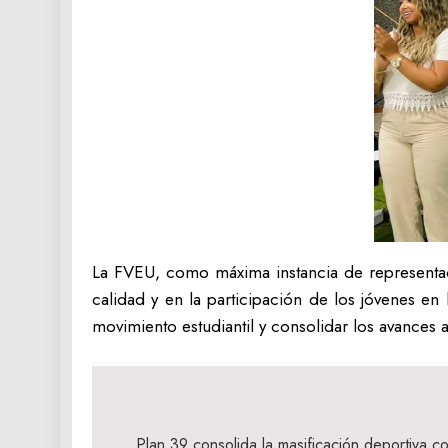
La FVEU, como máxima instancia de representac
calidad y en la participación de los jóvenes en 
movimiento estudiantil y consolidar los avances 
Navegación
Plan 39 consolida la masificación deportiva 