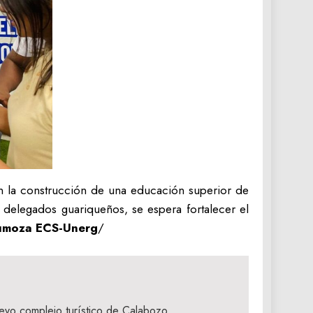
n la construcción de una educación superior de
os delegados guariqueños, se espera fortalecer el
umoza ECS-Unerg
/
uevo complejo turístico de Calabozo