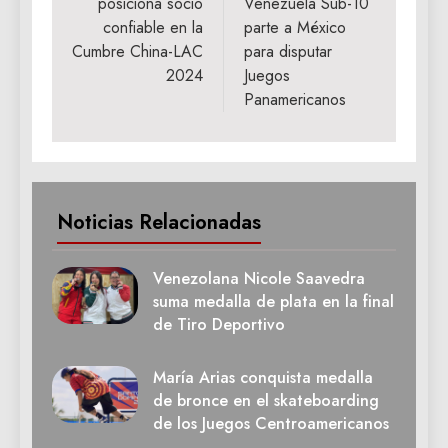
posiciona socio
Venezuela Sub-10
entradas
confiable en la
parte a México
Cumbre China-LAC
para disputar
2024
Juegos
Panamericanos
Noticias Relacionadas
Venezolana Nicole Saavedra
suma medalla de plata en la final
de Tiro Deportivo
María Arias conquista medalla
de bronce en el skateboarding
de los Juegos Centroamericanos