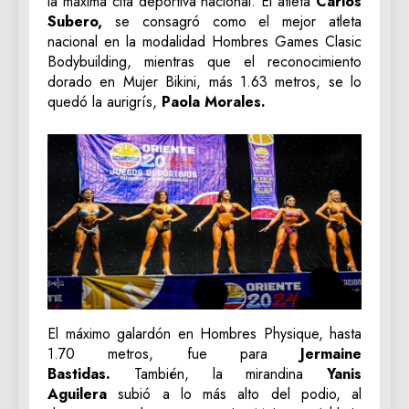
la máxima cita deportiva nacional. El atleta
Carlos
Subero,
se consagró como el mejor atleta
nacional en la modalidad Hombres Games Clasic
Bodybuilding, mientras que el reconocimiento
dorado en Mujer Bikini, más 1.63 metros, se lo
quedó la aurigrís,
Paola Morales.
El máximo galardón en Hombres Physique, hasta
1.70 metros, fue para
Jermaine
Bastidas.
También, la mirandina
Yanis
Aguilera
subió a lo más alto del podio, al