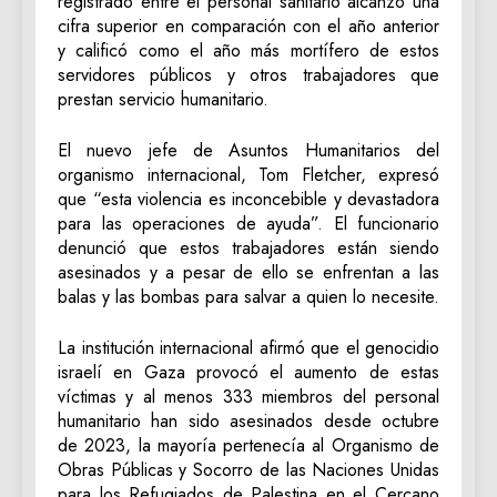
registrado entre el personal sanitario alcanzó una
cifra superior en comparación con el año anterior
y calificó como el año más mortífero de estos
servidores públicos y otros trabajadores que
prestan servicio humanitario.
El nuevo jefe de Asuntos Humanitarios del
organismo internacional, Tom Fletcher, expresó
que “esta violencia es inconcebible y devastadora
para las operaciones de ayuda”. El funcionario
denunció que estos trabajadores están siendo
asesinados y a pesar de ello se enfrentan a las
balas y las bombas para salvar a quien lo necesite.
La institución internacional afirmó que el genocidio
israelí en Gaza provocó el aumento de estas
víctimas y al menos 333 miembros del personal
humanitario han sido asesinados desde octubre
de 2023, la mayoría pertenecía al Organismo de
Obras Públicas y Socorro de las Naciones Unidas
para los Refugiados de Palestina en el Cercano