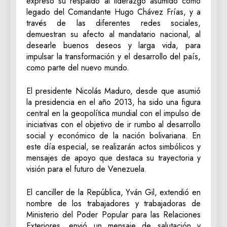
expresó su respaldo al liderazgo asumido como
legado del Comandante Hugo Chávez Frías, y a
través de las diferentes redes sociales,
demuestran su afecto al mandatario nacional, al
desearle buenos deseos y larga vida, para
impulsar la transformación y el desarrollo del país,
como parte del nuevo mundo.
El presidente Nicolás Maduro, desde que asumió
la presidencia en el año 2013, ha sido una figura
central en la geopolítica mundial con el impulso de
iniciativas con el objetivo de ir rumbo al desarrollo
social y económico de la nación bolivariana. En
este día especial, se realizarán actos simbólicos y
mensajes de apoyo que destaca su trayectoria y
visión para el futuro de Venezuela.
El canciller de la República, Yván Gil, extendió en
nombre de los trabajadores y trabajadoras de
Ministerio del Poder Popular para las Relaciones
Exteriores, envió un mensaje de salutación y