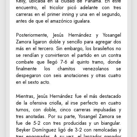
Kelly, ubicada en la ciudad de Panamá. En este
encuentro, el tricolor picó adelante con tres
carreras en el primer inning y una en el segundo,
antes de que el amazónico igualara.
Posteriormente, Jesús Hernández y Yosangel
Zamora ligaron doble y sencillo para agregar dos
más en el tercero. Sin embargo, los brasileños no
se rendían y convirtieron el partido en un contra
combate que llegó 7-6 al quinto tramo, donde
finalmente los chamitos venezolanos se
despegaron con seis anotaciones y otras cuatro
en el sexto acto.
Mientras, Jesús Hernández fue el más destacado
de la ofensiva criolla, al irse perfecto en cuatro
turnos, con doble, cinco carreras impulsadas y
tres anotadas. Por su parte, Yosangel Zamora se
fue de 5-2 con tres producidas y un biangular.
Beyker Domínguez ligó de 3-2 con remolcadas y
tres engomadas. A su vez, el lanzador ganador