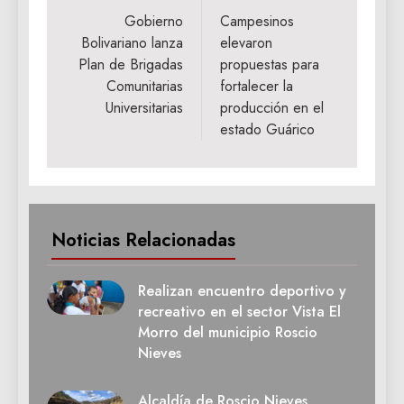
de
Gobierno
Campesinos
Bolivariano lanza
elevaron
entradas
Plan de Brigadas
propuestas para
Comunitarias
fortalecer la
Universitarias
producción en el
estado Guárico
Noticias Relacionadas
Realizan encuentro deportivo y
recreativo en el sector Vista El
Morro del municipio Roscio
Nieves
Alcaldía de Roscio Nieves