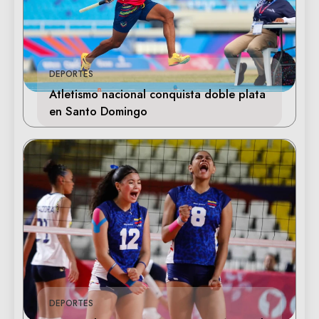
DEPORTES
Atletismo nacional conquista doble plata
en Santo Domingo
DEPORTES