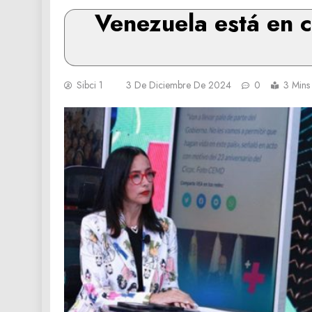
Venezuela está en 
Sibci 1
3 De Diciembre De 2024
0
3 Mins