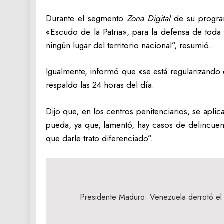
Durante el segmento
Zona Digital
de su progr
«Escudo de la Patria», para la defensa de toda
ningún lugar del territorio nacional”, resumió.
Igualmente, informó que «se está regularizando e
respaldo las 24 horas del día.
Dijo que, en los centros penitenciarios, se apli
pueda, ya que, lamentó, hay casos de delincuent
que darle trato diferenciado”.
Navegación
de
Presidente Maduro: Venezuela derrotó el 
entradas