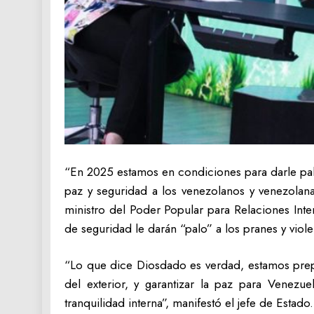
“En 2025 estamos en condiciones para darle pal
paz y seguridad a los venezolanos y venezolanas
ministro del Poder Popular para Relaciones Inter
de seguridad le darán “palo” a los pranes y viole
“Lo que dice Diosdado es verdad, estamos prep
del exterior, y garantizar la paz para Venezu
tranquilidad interna”, manifestó el jefe de Estado.