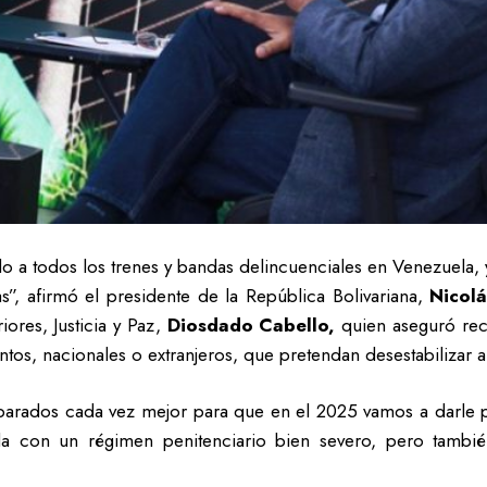
o a todos los trenes y bandas delincuenciales en Venezuela,
”, afirmó el presidente de la República Bolivariana,
Nicolá
iores, Justicia y Paz,
Diosdado Cabello,
quien aseguró rec
ntos, nacionales o extranjeros, que pretendan desestabilizar al
arados cada vez mejor para que en el 2025 vamos a darle pa
ela con un régimen penitenciario bien severo, pero tambi