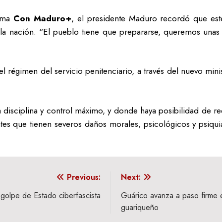
ama
Con Maduro+
, el presidente Maduro recordó que este
 la nación. “El pueblo tiene que prepararse, queremos unas 
l régimen del servicio penitenciario, a través del nuevo mini
ca disciplina y control máximo, y donde haya posibilidad de 
es que tienen severos daños morales, psicológicos y psiquiát
Previous:
Next:
golpe de Estado ciberfascista
Guárico avanza a paso firme 
guariqueño