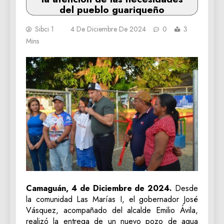
del pueblo guariqueño
Sibci 1
4 De Diciembre De 2024
0
3
Mins
Camaguán, 4 de Diciembre de 2024.
Desde
la comunidad Las Marías I, el gobernador José
Vásquez, acompañado del alcalde Emilio Ávila,
realizó la entrega de un nuevo pozo de agua