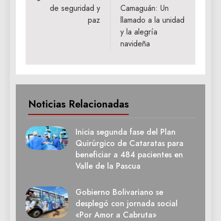
de seguridad y
Camaguán: Un
paz
llamado a la unidad
y la alegría
navideña
Noticias Relacionadas
Inicia segunda fase del Plan
Quirúrgico de Cataratas para
beneficiar a 484 pacientes en
Valle de la Pascua
Gobierno Bolivariano se
desplegó con jornada social
«Por Amor a Cabruta»