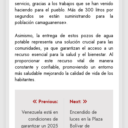
servicio, gracias a los trabajos que se han venido
haciendo para el pueblo. Más de 300 litros por
segundos se están suministrando para la
población camaguanense».
Asimismo, la entrega de estos pozos de agua
potable representa una solución crucial para las
comunidades, ya que garantizan el acceso a un
recurso esencial para la salud y el bienestar. Al
proporcionar este recurso vital de manera
constante y confiable, promoviendo un entorno
más saludable mejorando la calidad de vida de los
habitantes.
Navegación
Previous:
Next:
de
Venezuela está en
Encendido de
condiciones de
luces en la Plaza
entradas
garantizar un 2025
Bolívar de