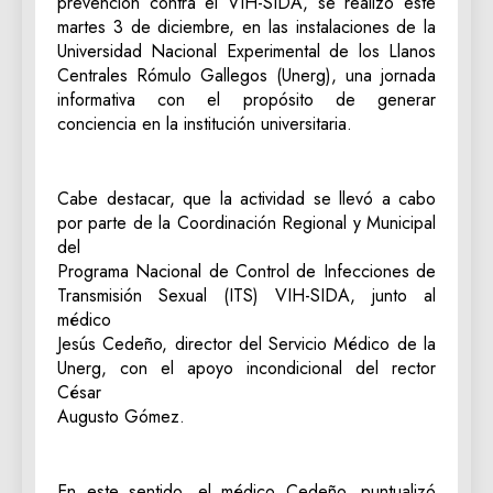
prevención contra el VIH-SIDA, se realizó este
martes 3 de diciembre, en las instalaciones de la
Universidad Nacional Experimental de los Llanos
Centrales Rómulo Gallegos (Unerg), una jornada
informativa con el propósito de generar
conciencia en la institución universitaria.
Cabe destacar, que la actividad se llevó a cabo
por parte de la Coordinación Regional y Municipal
del
Programa Nacional de Control de Infecciones de
Transmisión Sexual (ITS) VIH-SIDA, junto al
médico
Jesús Cedeño, director del Servicio Médico de la
Unerg, con el apoyo incondicional del rector
César
Augusto Gómez.
En este sentido, el médico Cedeño, puntualizó