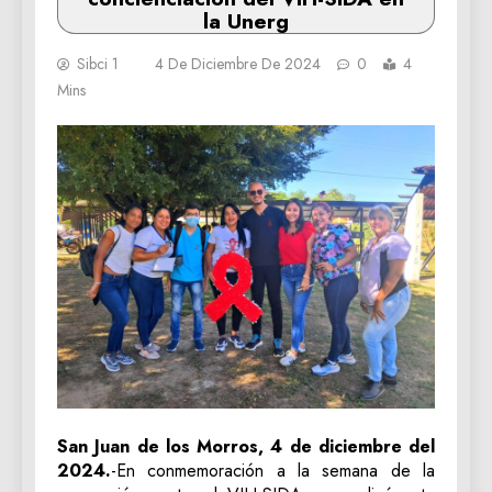
la Unerg
Sibci 1
4 De Diciembre De 2024
0
4
Mins
San Juan de los Morros, 4 de diciembre del
2024.
-En conmemoración a la semana de la