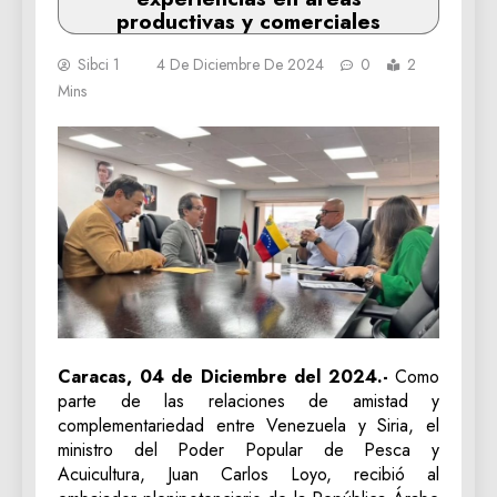
productivas y comerciales
Sibci 1
4 De Diciembre De 2024
0
2
Mins
Caracas, 04 de Diciembre del 2024.-
Como
parte de las relaciones de amistad y
complementariedad entre Venezuela y Siria, el
ministro del Poder Popular de Pesca y
Acuicultura, Juan Carlos Loyo, recibió al