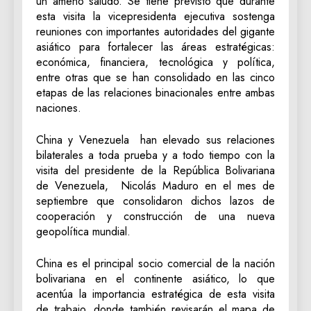
un ameno saludo. Se tiene previsto que durante
esta visita la vicepresidenta ejecutiva sostenga
reuniones con importantes autoridades del gigante
asiático para fortalecer las áreas estratégicas:
económica, financiera, tecnológica y política,
entre otras que se han consolidado en las cinco
etapas de las relaciones binacionales entre ambas
naciones.
China y Venezuela han elevado sus relaciones
bilaterales a toda prueba y a todo tiempo con la
visita del presidente de la República Bolivariana
de Venezuela, Nicolás Maduro en el mes de
septiembre que consolidaron dichos lazos de
cooperación y construcción de una nueva
geopolítica mundial.
China es el principal socio comercial de la nación
bolivariana en el continente asiático, lo que
acentúa la importancia estratégica de esta visita
de trabajo, donde también revisarán el mapa de