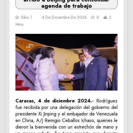
agenda de trabajo
Sibci 1
4 De Diciembre De 2024
0
2
Mins
Caracas, 4 de diciembre 2024.-
Rodríguez
fue recibida por una delegación del gobierno del
presidente Xi Jinping y el embajador de Venezuela
en China, A/J Remigio Ceballos Ichaso, quienes le
dieron la bienvenida con un estrechón de mano y