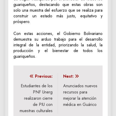
guariqueños, destacando que estas obras son
solo una muestra del esfuerzo que se realiza para
construir un estado más justo, equitativo y
próspero.
Con estas acciones, el Gobierno Bolivariano
demuestra su arduo trabajo para el desarrollo
integral de la entidad, priorizando la salud, la
producción y el bienestar de todos los
guariqueños.
Navegación
Previous:
Next:
de
Estudiantes de los
Anunciados nuevos
PNF Unerg
recursos para
entradas
realizaron cierre
mejorar la atención
de PIU con
médica en Guárico
muestras culturales