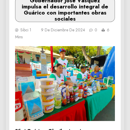
Gobernador José Vásquez
impulsa el desarrollo integral de
Guárico con importantes obras
sociales
Sibci 1
9 De Diciembre De 2024
0
6
Mins