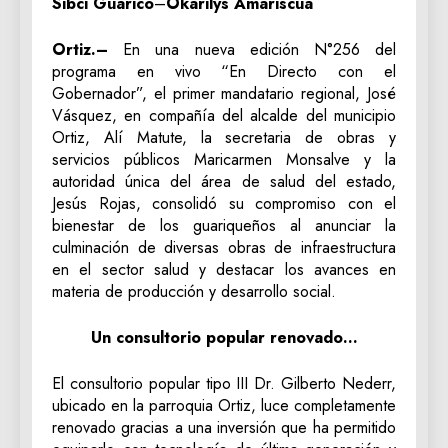
Sibci Guárico
–
Okarilys Amariscua
Ortiz.–
En una nueva edición N°256 del
programa en vivo “En Directo con el
Gobernador”, el primer mandatario regional, José
Vásquez, en compañía del alcalde del municipio
Ortiz, Alí Matute, la secretaria de obras y
servicios públicos Maricarmen Monsalve y la
autoridad única del área de salud del estado,
Jesús Rojas, consolidó su compromiso con el
bienestar de los guariqueños al anunciar la
culminación de diversas obras de infraestructura
en el sector salud y destacar los avances en
materia de producción y desarrollo social.
Un consultorio popular renovado…
El consultorio popular tipo III Dr. Gilberto Nederr,
ubicado en la parroquia Ortiz, luce completamente
renovado gracias a una inversión que ha permitido