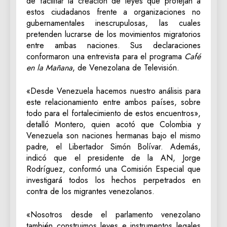
de facilitar la creación de leyes que protejan a
estos ciudadanos frente a organizaciones no
gubernamentales inescrupulosas, las cuales
pretenden lucrarse de los movimientos migratorios
entre ambas naciones. Sus declaraciones
conformaron una entrevista para el programa
Café
en la Mañana
, de Venezolana de Televisión.
«Desde Venezuela hacemos nuestro análisis para
este relacionamiento entre ambos países, sobre
todo para el fortalecimiento de estos encuentros»,
detalló Montero, quien acotó que Colombia y
Venezuela son naciones hermanas bajo el mismo
padre, el Libertador Simón Bolívar. Además,
indicó que el presidente de la AN, Jorge
Rodríguez, conformó una Comisión Especial que
investigará todos los hechos perpetrados en
contra de los migrantes venezolanos.
«Nosotros desde el parlamento venezolano
también construimos leyes e instrumentos legales