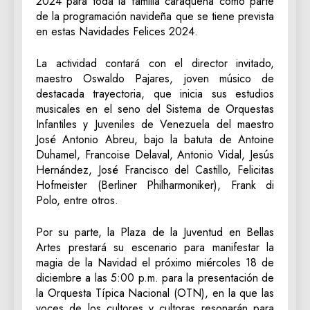
2024 para toda la familia caraqueña como parte
de la programación navideña que se tiene prevista
en estas Navidades Felices 2024.
La actividad contará con el director invitado,
maestro Oswaldo Pajares, joven músico de
destacada trayectoria, que inicia sus estudios
musicales en el seno del Sistema de Orquestas
Infantiles y Juveniles de Venezuela del maestro
José Antonio Abreu, bajo la batuta de Antoine
Duhamel, Francoise Delaval, Antonio Vidal, Jesús
Hernández, José Francisco del Castillo, Felicitas
Hofmeister (Berliner Philharmoniker), Frank di
Polo, entre otros.
Por su parte, la Plaza de la Juventud en Bellas
Artes prestará su escenario para manifestar la
magia de la Navidad el próximo miércoles 18 de
diciembre a las 5:00 p.m. para la presentación de
la Orquesta Típica Nacional (OTN), en la que las
voces de los cultores y cultoras resonarán para