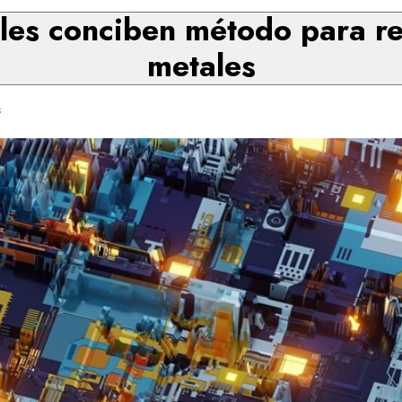
les conciben método para reg
metales
s