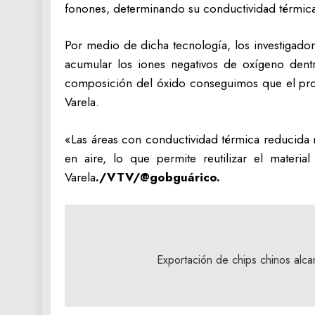
fonones, determinando su conductividad térmica»,
Por medio de dicha tecnología, los investigador
acumular los iones negativos de oxígeno dentro
composición del óxido conseguimos que el proces
Varela.
«Las áreas con conductividad térmica reducida 
en aire, lo que permite reutilizar el materi
Varela
./VTV/@gobguárico.
Navegación
de
Exportación de chips chinos alca
entradas