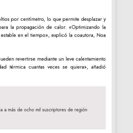
ltios por centímetro, lo que permite desplazar y
s para la propagación de calor. «Optimizando la
 estable en el tiempo», explicó la coautora, Noa
ueden revertirse mediante un leve calentamiento
idad térmica cuantas veces se quiera», añadió
nía a más de ocho mil suscriptores de región