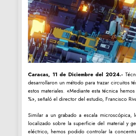
Caracas, 11 de Diciembre del 2024.-
Técni
desarrollaron un método para trazar circuitos té
estos materiales. «Mediante esta técnica hemos
%», señaló el director del estudio, Francisco Ri
Similar a un grabado a escala microscópica, l
localizado sobre la superficie del material y 
eléctrico, hemos podido controlar la concentr