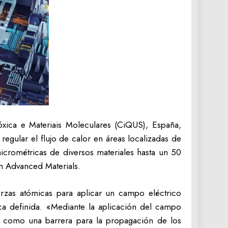
xica e Materiais Moleculares (CiQUS), España,
regular el flujo de calor en áreas localizadas de
icrométricas de diversos materiales hasta un 50
en Advanced Materials.
erzas atómicas para aplicar un campo eléctrico
ica definida. «Mediante la aplicación del campo
an como una barrera para la propagación de los