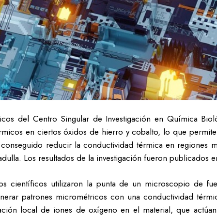
cos del Centro Singular de Investigación en Química Bioló
rmicos en ciertos óxidos de hierro y cobalto, lo que permite 
 conseguido reducir la conductividad térmica en regiones m
vadulla. Los resultados de la investigación fueron publicados 
os científicos utilizaron la punta de un microscopio de fu
generar patrones micrométricos con una conductividad térm
ación local de iones de oxígeno en el material, que actú