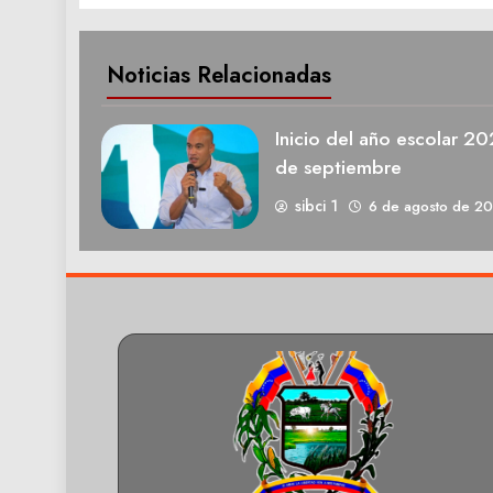
Noticias Relacionadas
Inicio del año escolar 2
de septiembre
sibci 1
6 de agosto de 2