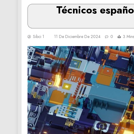
Técnicos españo
Sibci 1
11 De Diciembre De 2024
0
3 Min