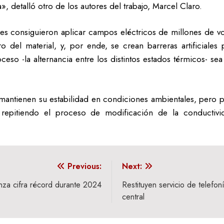
 detalló otro de los autores del trabajo, Marcel Claro.
es consiguieron aplicar campos eléctricos de millones de vo
 del material, y, por ende, se crean barreras artificiale
o -la alternancia entre los distintos estados térmicos- sea
mantienen su estabilidad en condiciones ambientales, pero p
al repitiendo el proceso de modificación de la conductiv
Previous:
Next:
nza cifra récord durante 2024
Restituyen servicio de telefo
central