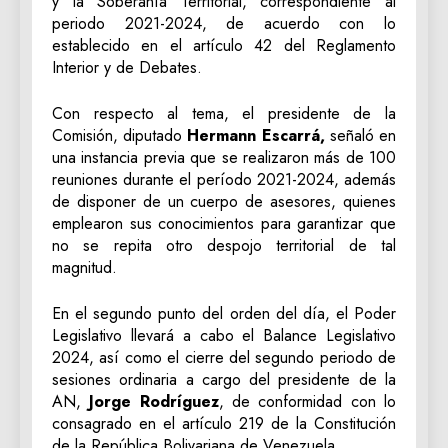
y la Soberanía Territorial, correspondiente al
periodo 2021-2024, de acuerdo con lo
establecido en el artículo 42 del Reglamento
Interior y de Debates.
Con respecto al tema, el presidente de la
Comisión, diputado
Hermann Escarrá,
señaló en
una instancia previa que se realizaron más de 100
reuniones durante el período 2021-2024, además
de disponer de un cuerpo de asesores, quienes
emplearon sus conocimientos para garantizar que
no se repita otro despojo territorial de tal
magnitud.
En el segundo punto del orden del día, el Poder
Legislativo llevará a cabo el Balance Legislativo
2024, así como el cierre del segundo periodo de
sesiones ordinaria a cargo del presidente de la
AN,
Jorge Rodríguez
, de conformidad con lo
consagrado en el artículo 219 de la Constitución
de la República Bolivariana de Venezuela.