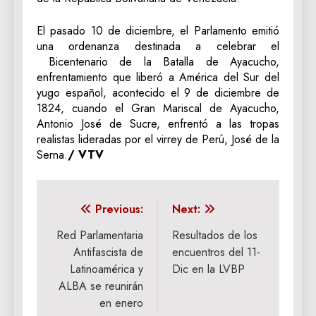
El pasado 10 de diciembre, el Parlamento emitió
una ordenanza destinada a celebrar el
Bicentenario de la Batalla de Ayacucho,
enfrentamiento que liberó a América del Sur del
yugo español, acontecido el 9 de diciembre de
1824, cuando el Gran Mariscal de Ayacucho,
Antonio José de Sucre, enfrentó a las tropas
realistas lideradas por el virrey de Perú, José de la
Serna.
/ VTV
Navegación
Previous:
Next:
de
Red Parlamentaria
Resultados de los
Antifascista de
encuentros del 11-
entradas
Latinoamérica y
Dic en la LVBP
ALBA se reunirán
en enero