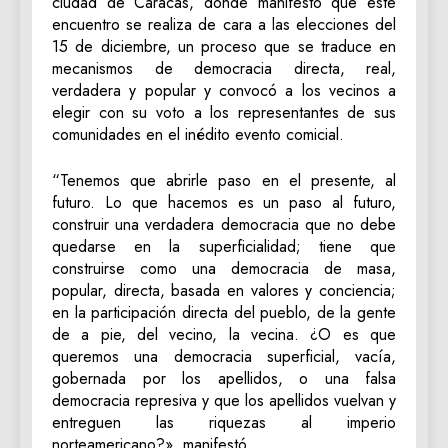
ciudad de Caracas, donde manifestó que este
encuentro se realiza de cara a las elecciones del
15 de diciembre, un proceso que se traduce en
mecanismos de democracia directa, real,
verdadera y popular y convocó a los vecinos a
elegir con su voto a los representantes de sus
comunidades en el inédito evento comicial.
“Tenemos que abrirle paso en el presente, al
futuro. Lo que hacemos es un paso al futuro,
construir una verdadera democracia que no debe
quedarse en la superficialidad; tiene que
construirse como una democracia de masa,
popular, directa, basada en valores y conciencia;
en la participación directa del pueblo, de la gente
de a pie, del vecino, la vecina. ¿O es que
queremos una democracia superficial, vacía,
gobernada por los apellidos, o una falsa
democracia represiva y que los apellidos vuelvan y
entreguen las riquezas al imperio
norteamericano?», manifestó.