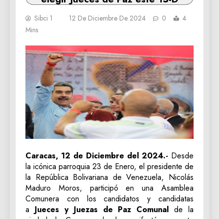
Sibci 1
12 De Diciembre De 2024
0
4
Mins
Caracas, 12 de Diciembre del 2024.-
Desde
la icónica parroquia 23 de Enero, el presidente de
la República Bolivariana de Venezuela, Nicolás
Maduro Moros, participó en una Asamblea
Comunera con los candidatos y candidatas
a
Jueces y Juezas de Paz Comunal
de la