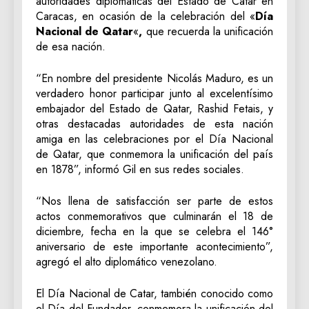
autoridades diplomáticas del Estado de Catar en
Caracas, en ocasión de la celebración del «
Día
Nacional de Qatar
«
,
que recuerda la unificación
de esa nación.
“En nombre del presidente Nicolás Maduro, es un
verdadero honor participar junto al excelentísimo
embajador del Estado de Qatar, Rashid Fetais, y
otras destacadas autoridades de esta nación
amiga en las celebraciones por el Día Nacional
de Qatar, que conmemora la unificación del país
en 1878”, informó Gil en sus redes sociales.
“Nos llena de satisfacción ser parte de estos
actos conmemorativos que culminarán el 18 de
diciembre, fecha en la que se celebra el 146°
aniversario de este importante acontecimiento”,
agregó el alto diplomático venezolano.
El Día Nacional de Catar, también conocido como
el Día del Fundador, conmemora la unificación del