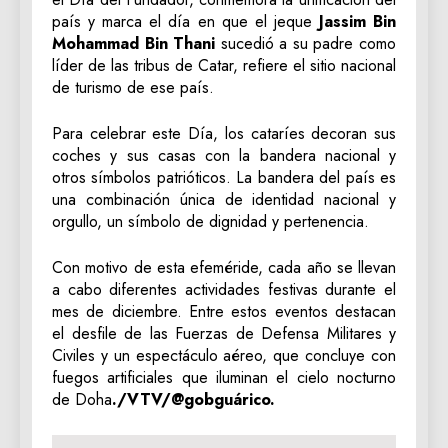
país y marca el día en que el jeque
Jassim Bin
Mohammad Bin Thani
sucedió a su padre como
líder de las tribus de Catar, refiere el sitio nacional
de turismo de ese país.
Para celebrar este Día, los cataríes decoran sus
coches y sus casas con la bandera nacional y
otros símbolos patrióticos. La bandera del país es
una combinación única de identidad nacional y
orgullo, un símbolo de dignidad y pertenencia.
Con motivo de esta efeméride, cada año se llevan
a cabo diferentes actividades festivas durante el
mes de diciembre. Entre estos eventos destacan
el desfile de las Fuerzas de Defensa Militares y
Civiles y un espectáculo aéreo, que concluye con
fuegos artificiales que iluminan el cielo nocturno
de Doha
./VTV/@gobguárico.