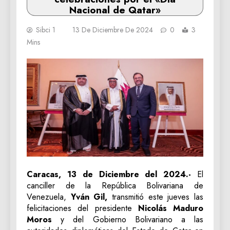
Nacional de Qatar»
Sibci 1
13 De Diciembre De 2024
0
3
Mins
Caracas, 13 de Diciembre del 2024.-
El
canciller de la República Bolivariana de
Venezuela,
Yván Gil,
transmitió este jueves las
felicitaciones del presidente
Nicolás Maduro
Moros
y del Gobierno Bolivariano a las