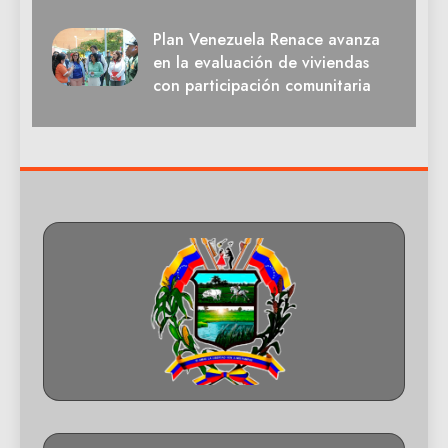
Plan Venezuela Renace avanza
en la evaluación de viviendas
con participación comunitaria