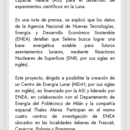
Espacial Italiana (ASI) para el desarrollo de
experimentos científicos en la Luna.
En una nota de prensa, se explicó que los datos
de la Agencia Nacional de Nuevas Tecnologías,
Energía y Desarrollo Económico Sostenible
(ENEA) detallan que Selena busca lograr una
base energética estable para futuros
asentamientos lunares, mediante Reactores
Nucleares de Superficie (SNR, por sus siglas en
inglés).
Este proyecto, dirigido a posibilitar la creación de
un Centro de Energía Lunar (MEnH, por sus siglas
en inglés), es financiado por la ASI y liderado por
ENEA, en colaboración con el Departamento de
Energía del Politécnico de Milán y la compañía
espacial Thales Alenia. Participan en el mismo
cuatro centros de investigación de ENEA
ubicados en las localidades italianas de Frascati,
Casaccia, Bolonia y Brasimone.