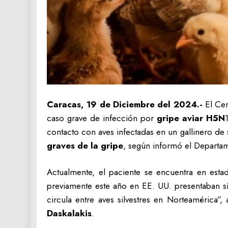
Caracas, 19 de Diciembre del 2024.-
El Ce
caso grave de infección por
gripe aviar H5N
contacto con aves infectadas en un gallinero d
graves de la gripe
, según informó el Departa
Actualmente, el paciente se encuentra en esta
previamente este año en EE. UU. presentaban sí
circula entre aves silvestres en Norteamérica
Daskalakis
.