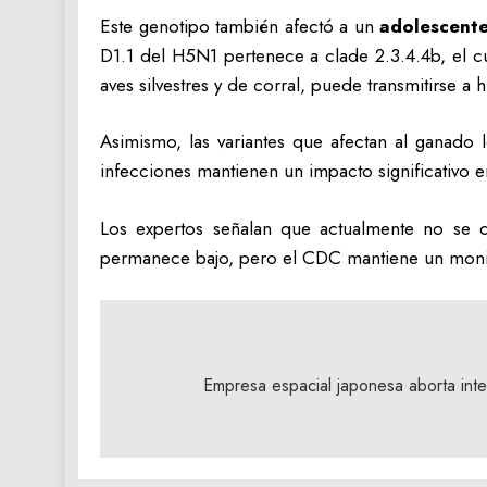
Este genotipo también afectó a un
adolescente
D1.1 del H5N1 pertenece a clade 2.3.4.4b, el c
aves silvestres y de corral, puede transmitirse 
Asimismo, las variantes que afectan al ganado 
infecciones mantienen un impacto significativo e
Los expertos señalan que actualmente no se d
permanece bajo, pero el CDC mantiene un moni
Navegación
de
Empresa espacial japonesa aborta inte
entradas