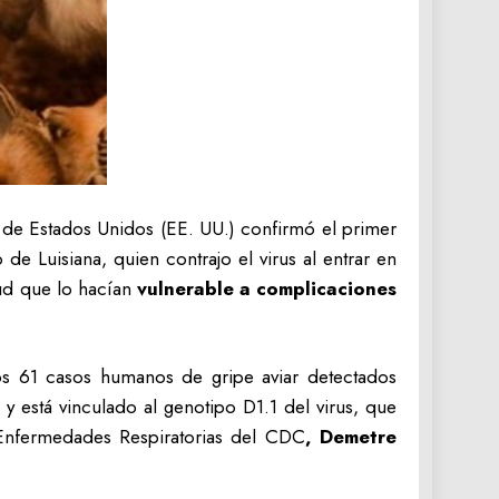
 de Estados Unidos (EE. UU.) confirmó el primer
e Luisiana, quien contrajo el virus al entrar en
ud que lo hacían
vulnerable a complicaciones
Los 61 casos humanos de gripe aviar detectados
 está vinculado al genotipo D1.1 del virus, que
y Enfermedades Respiratorias del CDC
, Demetre