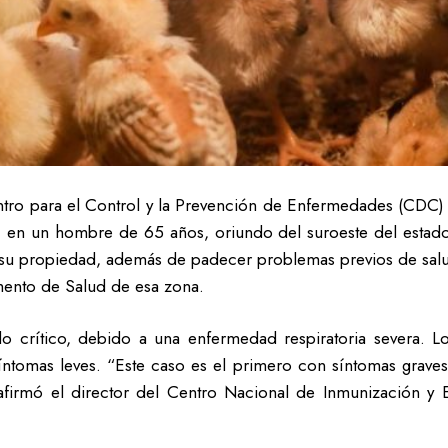
ntro para el Control y la Prevención de Enfermedades (CDC)
1 en un hombre de 65 años, oriundo del suroeste del estado d
e su propiedad, además de padecer problemas previos de sal
mento de Salud de esa zona.
do crítico, debido a una enfermedad respiratoria severa. 
ntomas leves. “Este caso es el primero con síntomas graves y
”, afirmó el director del Centro Nacional de Inmunización 