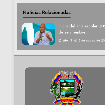
Noticias Relacionadas
Inicio del año escolar 2
de septiembre
sibci 1
6 de agosto de 2