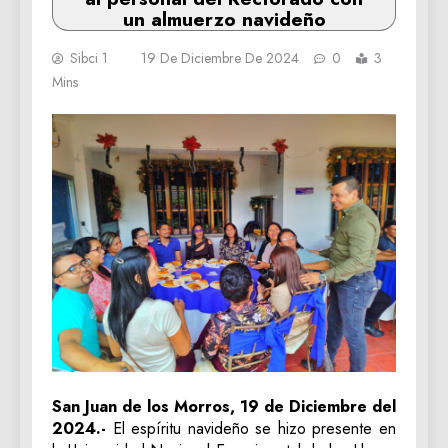
un almuerzo navideño
Sibci 1
19 De Diciembre De 2024
0
3
Mins
San Juan de los Morros, 19 de Diciembre del
2024.-
El espíritu navideño se hizo presente en