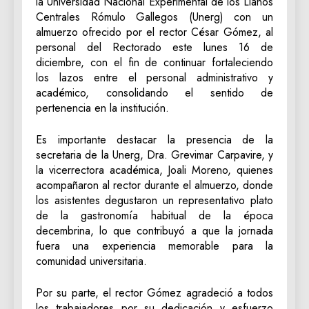
la Universidad Nacional Experimental de los Llanos
Centrales Rómulo Gallegos (Unerg) con un
almuerzo ofrecido por el rector César Gómez, al
personal del Rectorado este lunes 16 de
diciembre, con el fin de continuar fortaleciendo
los lazos entre el personal administrativo y
académico, consolidando el sentido de
pertenencia en la institución.
Es importante destacar la presencia de la
secretaria de la Unerg, Dra. Grevimar Carpavire, y
la vicerrectora académica, Joali Moreno, quienes
acompañaron al rector durante el almuerzo, donde
los asistentes degustaron un representativo plato
de la gastronomía habitual de la época
decembrina, lo que contribuyó a que la jornada
fuera una experiencia memorable para la
comunidad universitaria.
Por su parte, el rector Gómez agradeció a todos
los trabajadores por su dedicación y esfuerzo