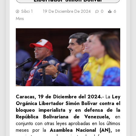
Sibci 1
19 De Diciembre De 2024
0
6
Mins
Caracas, 19 de Diciembre del 2024.-
La
Ley
Orgánica Libertador Simón Bolívar contra el
bloqueo imperialista y en defensa de la
República Bolivariana de Venezuela,
en
conjunto con otras leyes aprobadas en los últimos
meses por la
Asamblea Nacional (AN),
se