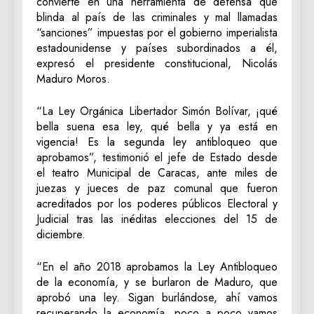
convierte en una herramienta de defensa que
blinda al país de las criminales y mal llamadas
“sanciones” impuestas por el gobierno imperialista
estadounidense y países subordinados a él,
expresó el presidente constitucional, Nicolás
Maduro Moros.
“La Ley Orgánica Libertador Simón Bolívar, ¡qué
bella suena esa ley, qué bella y ya está en
vigencia! Es la segunda ley antibloqueo que
aprobamos”, testimonió el jefe de Estado desde
el teatro Municipal de Caracas, ante miles de
juezas y jueces de paz comunal que fueron
acreditados por los poderes públicos Electoral y
Judicial tras las inéditas elecciones del 15 de
diciembre.
“En el año 2018 aprobamos la Ley Antibloqueo
de la economía, y se burlaron de Maduro, que
aprobó una ley. Sigan burlándose, ahí vamos
recuperando la economía, poco a poco vamos