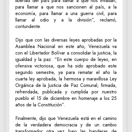
libertad del país para llamar a que nos invadan,
para llamar a que nos sancionen al país, a la
economía, para llamar a una guerra civil, para
llamar al odio y a la división”, reclamó,
contundente.
Dijo que con las diversas leyes aprobadas por la
Asamblea Nacional en este año, Venezuela va
con el Libertador Bolívar a consolidar la justicia, la
igualdad y la paz. “En este cuerpo de leyes, en
ofensiva victoriosa, que ha sido aprobado este
segundo semestre, ya para rematar el año la
cuarta ley aprobada, la hermosa y maravillosa Ley
Orgánica de la Justicia de Paz Comunal, firmada,
refrendada, publicada y cumplida por nuestro
pueblo el 15 de diciembre en homenaje a los 25
años de la Constitución”.
Finalmente, dijo que Venezuela está en el camino
de la verdadera democracia y de un cambio
transformador otra vez bajo las banderas de