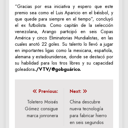
“Gracias por esa iniciativa y espero que este
premio sea como el Luis Aparicio en el béisbol, y
que quede para siempre en el tiempo”, concluyó
el ex futbolista. Como capitán de la selección
venezolana, Arango participó en seis Copas
América y cinco Eliminatorias Mundialistas, en las
cuales anotó 22 goles. Su talento lo llevó a jugar
en importantes ligas como la mexicana, española,
alemana y estadounidense, donde se destacó por
su habilidad para los tiros libres y su capacidad
goleadora
./VTV/@gobguárico.
Navegación
Previous:
Next:
de
Toletero Moisés
China descubre
Gómez consigue
nueva tecnología
entradas
marca jonronera
para fabricar hierro
en seis segundos