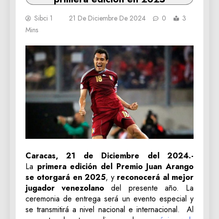
Sibci 1
21 De Diciembre De 2024
0
3
Mins
Caracas, 21 de Diciembre del 2024.-
La
primera edición del Premio Juan Arango
se otorgará en 2025
, y
reconocerá al mejor
jugador venezolano
del presente año. La
ceremonia de entrega será un evento especial y
se transmitirá a nivel nacional e internacional. Al